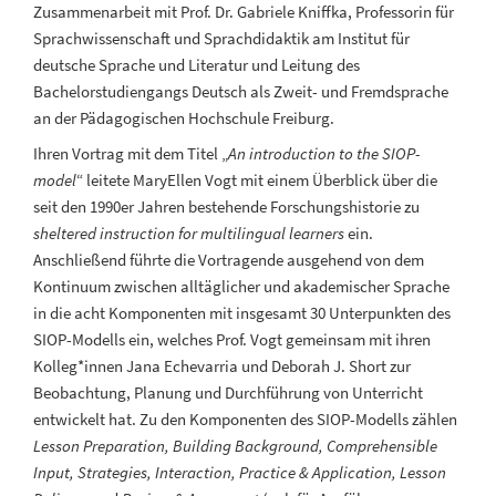
Zusammenarbeit mit Prof. Dr. Gabriele Kniffka, Professorin für
Sprachwissenschaft und Sprachdidaktik am Institut für
deutsche Sprache und Literatur und Leitung des
Bachelorstudiengangs Deutsch als Zweit- und Fremdsprache
an der Pädagogischen Hochschule Freiburg.
Ihren Vortrag mit dem Titel „
An introduction to the SIOP-
model
“ leitete MaryEllen Vogt mit einem Überblick über die
seit den 1990er Jahren bestehende Forschungshistorie zu
sheltered instruction for multilingual learners
ein.
Anschließend führte die Vortragende ausgehend von dem
Kontinuum zwischen alltäglicher und akademischer Sprache
in die acht Komponenten mit insgesamt 30 Unterpunkten des
SIOP-Modells ein, welches Prof. Vogt gemeinsam mit ihren
Kolleg*innen Jana Echevarria und Deborah J. Short zur
Beobachtung, Planung und Durchführung von Unterricht
entwickelt hat. Zu den Komponenten des SIOP-Modells zählen
Lesson Preparation, Building Background, Comprehensible
Input, Strategies, Interaction, Practice & Application, Lesson