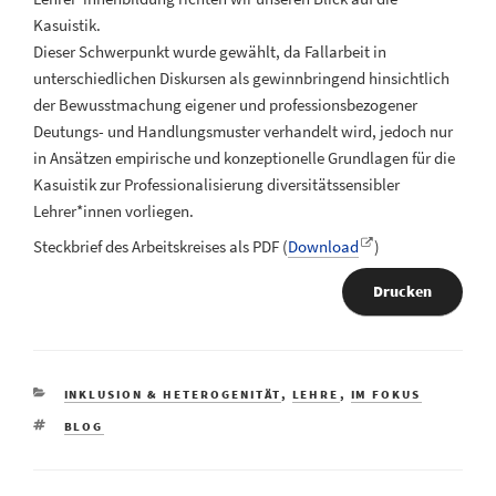
Kasuistik.
Dieser Schwerpunkt wurde gewählt, da Fallarbeit in
unterschiedlichen Diskursen als gewinnbringend hinsichtlich
der Bewusstmachung eigener und professionsbezogener
Deutungs- und Handlungsmuster verhandelt wird, jedoch nur
in Ansätzen empirische und konzeptionelle Grundlagen für die
Kasuistik zur Professionalisierung diversitätssensibler
Lehrer*innen vorliegen.
Steckbrief des Arbeitskreises als PDF (
Download
)
Drucken
KATEGORIEN
INKLUSION & HETEROGENITÄT
,
LEHRE
,
IM FOKUS
SCHLAGWÖRTER
BLOG