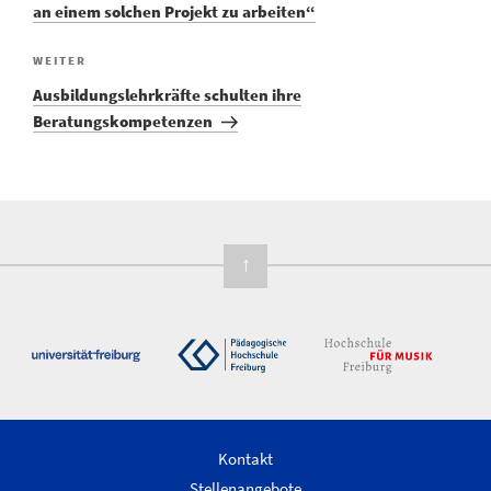
an einem solchen Projekt zu arbeiten“
WEITER
Ausbildungslehrkräfte schulten ihre
Beratungskompetenzen
↑
Kontakt
Stellenangebote