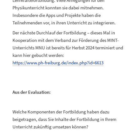
Lehrkräftefortbildung. Viele Anregungen für den
Physikunterricht konnten sie dabei mitnehmen.
Insbesondere die Apps und Projekte haben die
Teilnehmenden vor, in ihren Unterricht zu integrieren.
Der nächste Durchlauf der Fortbildung – dieses Mal in
Kooperation mit dem Verband zur Förderung des MINT-
Unterrichts MNU ist bereits für Herbst 2024 terminiert und
kann hier gebucht werden:
https://www.ph-freiburg.de/index.php?id=6613
Aus der Evaluation:
Welche Komponenten der Fortbildung haben dazu
beigetragen, dass Sie Inhalte der Fortbildung in Ihrem
Unterricht zukünftig umsetzen können?