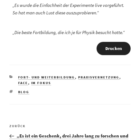
„Es wurde die Einfachheit der Experimente live vorgeführt.
So hat man auch Lust diese auszuprobieren.“
„Die beste Fortbildung, die ich je für Physik besucht hatte.“
Drucken
FORT- UND WEITERBILDUNG
,
PRAXISVERNETZUNG
,
FACE
,
IM FOKUS
BLOG
ZURÜCK
„Es ist ein Geschenk, drei Jahre lang zu forschen und