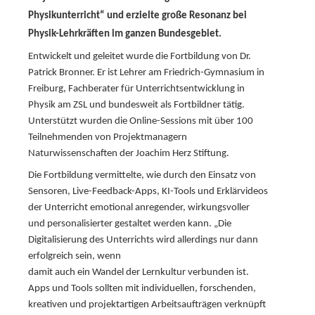
Physikunterricht“ und erzielte große Resonanz bei
Physik-Lehrkräften im ganzen Bundesgebiet.
Entwickelt und geleitet wurde die Fortbildung von Dr.
Patrick Bronner. Er ist Lehrer am Friedrich-Gymnasium in
Freiburg, Fachberater für Unterrichtsentwicklung in
Physik am ZSL und bundesweit als Fortbildner tätig.
Unterstützt wurden die Online-Sessions mit über 100
Teilnehmenden von Projektmanagern
Naturwissenschaften der Joachim Herz Stiftung.
Die Fortbildung vermittelte, wie durch den Einsatz von
Sensoren, Live-Feedback-Apps, KI-Tools und Erklärvideos
der Unterricht emotional anregender, wirkungsvoller
und personalisierter gestaltet werden kann. „Die
Digitalisierung des Unterrichts wird allerdings nur dann
erfolgreich sein, wenn
damit auch ein Wandel der Lernkultur verbunden ist.
Apps und Tools sollten mit individuellen, forschenden,
kreativen und projektartigen Arbeitsaufträgen verknüpft