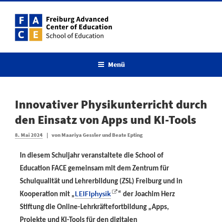
Menü
Innovativer Physikunterricht durch
den Einsatz von Apps und KI-Tools
8. Mai 2024
|
von
Maariya Gessler und Beate Epting
In diesem Schuljahr veranstaltete die School of
Education FACE gemeinsam mit dem Zentrum für
Schulqualität und Lehrerbildung (ZSL) Freiburg und in
LEIFIphysik
Kooperation mit „
“ der Joachim Herz
Stiftung die Online-Lehrkräftefortbildung „Apps,
Projekte und KI-Tools für den digitalen