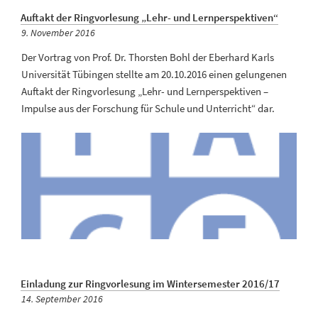
Auftakt der Ringvorlesung „Lehr- und Lernperspektiven“
Veröffentlicht
9. November 2016
am
Der Vortrag von Prof. Dr. Thorsten Bohl der Eberhard Karls
Universität Tübingen stellte am 20.10.2016 einen gelungenen
Auftakt der Ringvorlesung „Lehr- und Lernperspektiven –
Impulse aus der Forschung für Schule und Unterricht“ dar.
Einladung zur Ringvorlesung im Wintersemester 2016/17
Veröffentlicht
14. September 2016
am