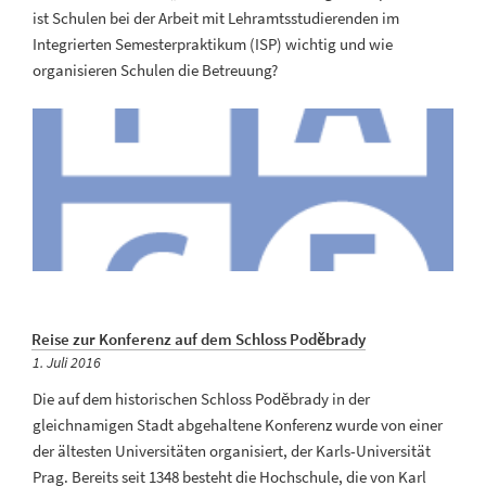
ist Schulen bei der Arbeit mit Lehramtsstudierenden im
Integrierten Semesterpraktikum (ISP) wichtig und wie
organisieren Schulen die Betreuung?
Reise zur Konferenz auf dem Schloss Poděbrady
Veröffentlicht
1. Juli 2016
am
Die auf dem historischen Schloss Poděbrady in der
gleichnamigen Stadt abgehaltene Konferenz wurde von einer
der ältesten Universitäten organisiert, der Karls-Universität
Prag. Bereits seit 1348 besteht die Hochschule, die von Karl