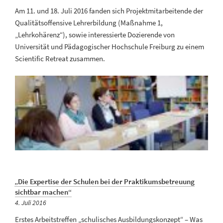
am
Am 11. und 18. Juli 2016 fanden sich Projektmitarbeitende der
Qualitätsoffensive Lehrerbildung (Maßnahme 1,
„Lehrkohärenz“), sowie interessierte Dozierende von
Universität und Pädagogischer Hochschule Freiburg zu einem
Scientific Retreat zusammen.
„Die Expertise der Schulen bei der Praktikumsbetreuung
sichtbar machen“
Veröffentlicht
4. Juli 2016
am
Erstes Arbeitstreffen „schulisches Ausbildungskonzept“ – Was