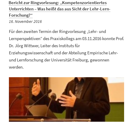
Bericht zur Ringvorlesung: „Kompetenzorientiertes
Unterrichten – Was heißt das aus Sicht der Lehr-Lern-
Forschung?“
Veröffentlicht
16. November 2016
am
Für den zweiten Termin der Ringvorlesung „Lehr- und
Lernperspektiven“ des Praxiskollegs am 03.11.2016 konnte Prof.
Dr. Jörg Wittwer, Leiter des Instituts für
Erziehungswissenschaft und der Abteilung Empirische Lehr-
und Lernforschung der Universität Freiburg, gewonnen
werden.