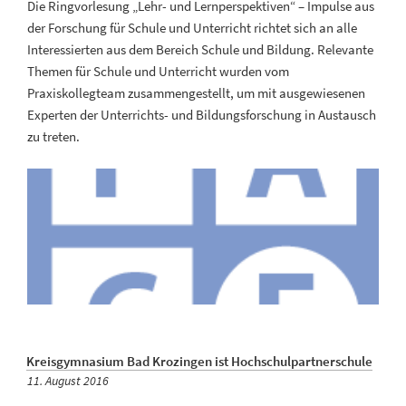
Die Ringvorlesung „Lehr- und Lernperspektiven“ – Impulse aus
der Forschung für Schule und Unterricht richtet sich an alle
Interessierten aus dem Bereich Schule und Bildung. Relevante
Themen für Schule und Unterricht wurden vom
Praxiskollegteam zusammengestellt, um mit ausgewiesenen
Experten der Unterrichts- und Bildungsforschung in Austausch
zu treten.
Kreisgymnasium Bad Krozingen ist Hochschulpartnerschule
Veröffentlicht
11. August 2016
am