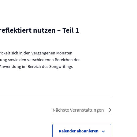
flektiert nutzen – Teil 1
twickelt sich in den vergangenen Monaten
erung sowie den verschiedenen Bereichen der
n Anwendung im Bereich des Songwritings
Nächste
Veranstaltungen
Kalender abonnieren