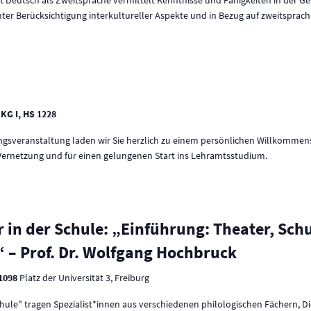
ter Berücksichtigung interkultureller Aspekte und in Bezug auf zweitsprac
 KG I, HS 1228
ungsveranstaltung laden wir Sie herzlich zu einem persönlichen Willkomme
ernetzung und für einen gelungenen Start ins Lehramtsstudium.
r in der Schule: „Einführung: Theater, Sc
 – Prof. Dr. Wolfgang Hochbruck
 1098
Platz der Universität 3, Freiburg
Schule" tragen Spezialist*innen aus verschiedenen philologischen Fächern, D