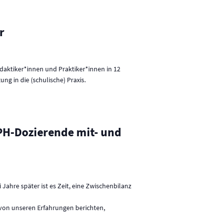
r
idaktiker*innen und Praktiker*innen in 12
g in die (schulische) Praxis.
PH-Dozierende mit- und
Jahre später ist es Zeit, eine Zwischenbilanz
von unseren Erfahrungen berichten,