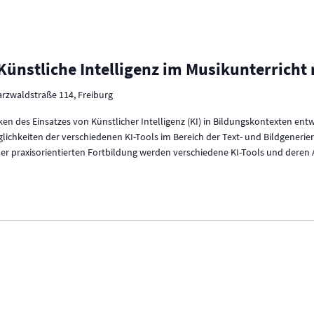
Künstliche Intelligenz im Musikunterricht re
rzwaldstraße 114, Freiburg
ken des Einsatzes von Künstlicher Intelligenz (KI) in Bildungskontexten en
lichkeiten der verschiedenen KI-Tools im Bereich der Text- und Bildgeneri
 der praxisorientierten Fortbildung werden verschiedene KI-Tools und dere