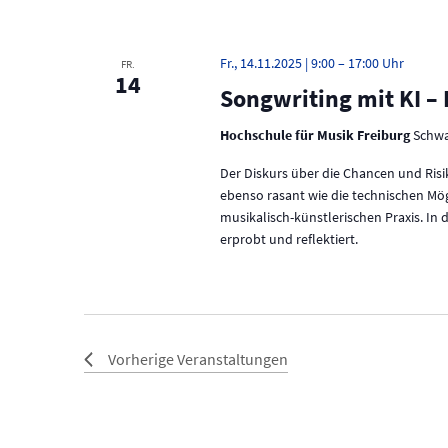
Fr., 14.11.2025 | 9:00
–
17:00
FR.
14
Songwriting mit KI – 
Hochschule für Musik Freiburg
Schwa
Der Diskurs über die Chancen und Risi
ebenso rasant wie die technischen Mög
musikalisch-künstlerischen Praxis. In
erprobt und reflektiert.
Vorherige
Veranstaltungen