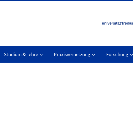
Studium & Lehre
Praxisvernetzung
Forschung