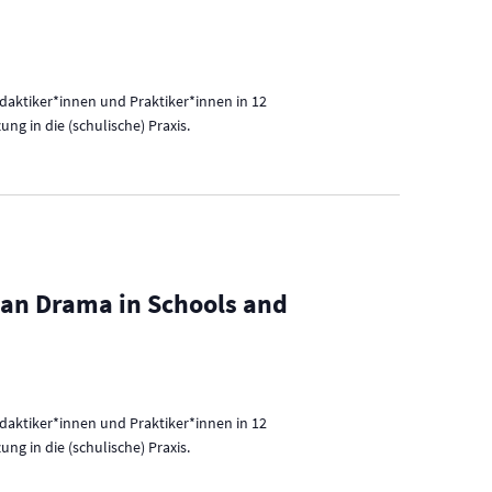
idaktiker*innen und Praktiker*innen in 12
g in die (schulische) Praxis.
ian Drama in Schools and
idaktiker*innen und Praktiker*innen in 12
g in die (schulische) Praxis.