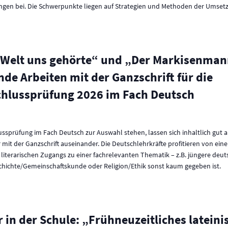
ungen bei. Die Schwerpunkte liegen auf Strategien und Methoden der Umsetzun
 Welt uns gehörte“ und „Der Markisenmann“
de Arbeiten mit der Ganzschrift für die
chlussprüfung 2026 im Fach Deutsch
ussprüfung im Fach Deutsch zur Auswahl stehen, lassen sich inhaltlich gut a
r mit der Ganzschrift auseinander. Die Deutschlehrkräfte profitieren von ein
 literarischen Zugangs zu einer fachrelevanten Thematik – z.B. jüngere deut
schichte/Gemeinschaftskunde oder Religion/Ethik sonst kaum gegeben ist.
 in der Schule: „Frühneuzeitliches lateini