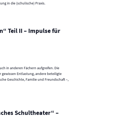
g in die (schulische) Praxis.
 Teil II – Impulse für
uch in anderen Fächern aufgreifen. Die
er gewissen Entlastung, andere beteiligte
sche Geschichte, Familie und Freundschaft –,
sches Schultheater“ –