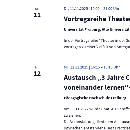
Di., 11.11.2025 | 19:00
–
21:00
DI.
11
Vortragsreihe Theate
Universität Freiburg, Alte Universit
In der Vortragsreihe "Theater in der 
Vorträgen zu einer Vielfalt von Anreg
Mi., 12.11.2025 | 16:15
–
18:15
MI.
12
Austausch „3 Jahre C
voneinander lernen“-
Pädagogische Hochschule Freiburg
Am 30.11.2022 wurde ChatGPT veröffentl
zu ziehen.
Die Veranstaltung dient dem Austausc
inzwischen entstandene Best Practices