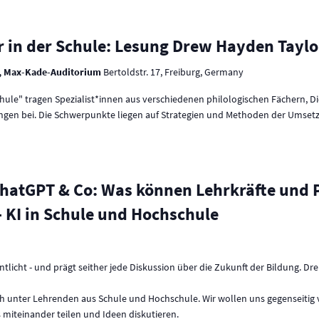
r in der Schule: Lesung Drew Hayden Taylo
ät, Max-Kade-Auditorium
Bertoldstr. 17, Freiburg, Germany
Schule" tragen Spezialist*innen aus verschiedenen philologischen Fächern, D
ungen bei. Die Schwerpunkte liegen auf Strategien und Methoden der Umsetzun
hatGPT & Co: Was können Lehrkräfte und 
 KI in Schule und Hochschule
icht - und prägt seither jede Diskussion über die Zukunft der Bildung. Drei 
h unter Lehrenden aus Schule und Hochschule. Wir wollen uns gegenseitig 
 miteinander teilen und Ideen diskutieren.