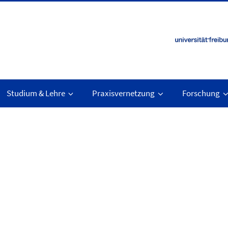
Studium & Lehre
Praxisvernetzung
Forschung