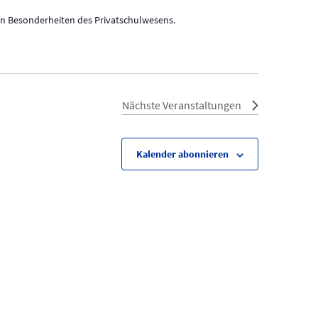
den Besonderheiten des Privatschulwesens.
Nächste
Veranstaltungen
Kalender abonnieren