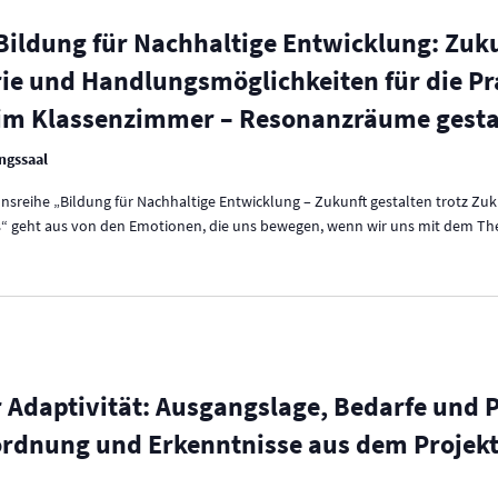
Bildung für Nachhaltige Entwicklung: Zuku
ie und Handlungsmöglichkeiten für die Pra
m Klassenzimmer – Resonanzräume gestal
ngssaal
ionsreihe „Bildung für Nachhaltige Entwicklung – Zukunft gestalten trotz Zu
s“ geht aus von den Emotionen, die uns bewegen, wenn wir uns mit dem Th
Adaptivität: Ausgangslage, Bedarfe und 
ordnung und Erkenntnisse aus dem Projek