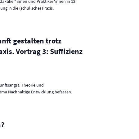
idaktiker*innen und Praktiker*innen in 12
g in die (schulische) Praxis.
nft gestalten trotz
is. Vortrag 3: Suffizienz
kunftsangst. Theorie und
ema Nachhaltige Entwicklung befassen.
h?