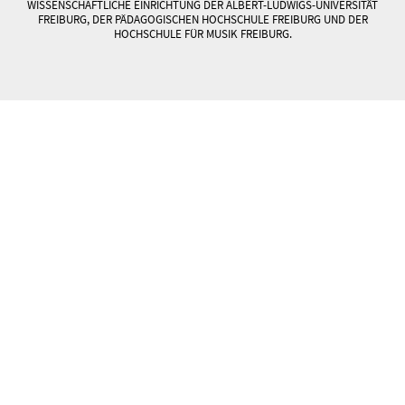
WISSENSCHAFTLICHE EINRICHTUNG DER ALBERT-LUDWIGS-UNIVERSITÄT
FREIBURG, DER PÄDAGOGISCHEN HOCHSCHULE FREIBURG UND DER
HOCHSCHULE FÜR MUSIK FREIBURG.