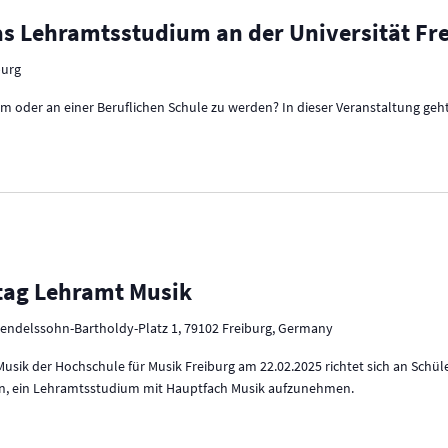
s Lehramtsstudium an der Universität Fr
burg
m oder an einer Beruflichen Schule zu werden? In dieser Veranstaltung ge
tag Lehramt Musik
endelssohn-Bartholdy-Platz 1, 79102 Freiburg, Germany
sik der Hochschule für Musik Freiburg am 22.02.2025 richtet sich an Schü
egen, ein Lehramtsstudium mit Hauptfach Musik aufzunehmen.