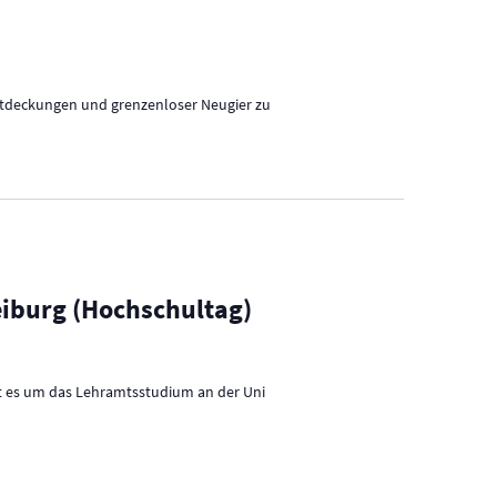
Entdeckungen und grenzenloser Neugier zu
eiburg (Hochschultag)
ht es um das Lehramtsstudium an der Uni