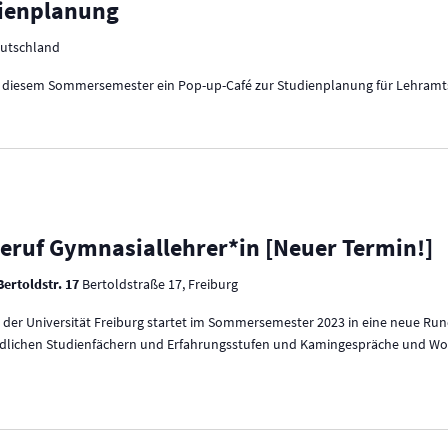
dienplanung
eutschland
in diesem Sommersemester ein Pop-up-Café zur Studienplanung für Lehramt
ruf Gymnasiallehrer*in [Neuer Termin!]
Bertoldstr. 17
Bertoldstraße 17, Freiburg
 der Universität Freiburg startet im Sommersemester 2023 in eine neue Ru
dlichen Studienfächern und Erfahrungsstufen und Kamingespräche und Wor