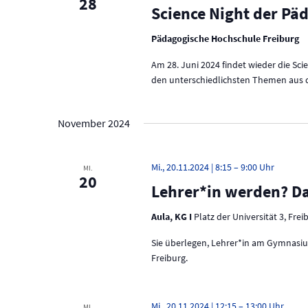
28
Science Night der Pä
Pädagogische Hochschule Freiburg
Am 28. Juni 2024 findet wieder die Sc
den unterschiedlichsten Themen aus d
November 2024
Mi., 20.11.2024 | 8:15
–
9:00
MI.
20
Lehrer*in werden? Da
Aula, KG I
Platz der Universität 3, Frei
Sie überlegen, Lehrer*in am Gymnasiu
Freiburg.
Mi., 20.11.2024 | 12:15
–
13:00
MI.