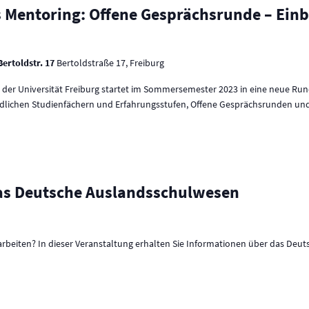
 Mentoring: Offene Gesprächsrunde – Einbl
Bertoldstr. 17
Bertoldstraße 17, Freiburg
 der Universität Freiburg startet im Sommersemester 2023 in eine neue Ru
dlichen Studienfächern und Erfahrungsstufen, Offene Gesprächsrunden und
Das Deutsche Auslandsschulwesen
arbeiten? In dieser Veranstaltung erhalten Sie Informationen über das De