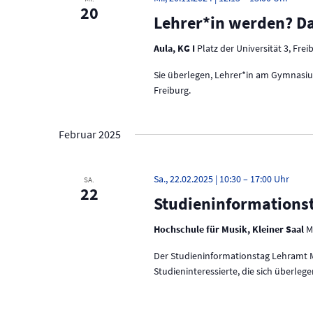
20
Lehrer*in werden? Da
Aula, KG I
Platz der Universität 3, Frei
Sie überlegen, Lehrer*in am Gymnasiu
Freiburg.
Februar 2025
Sa., 22.02.2025 | 10:30
–
17:00
SA.
22
Studieninformations
Hochschule für Musik, Kleiner Saal
M
Der Studieninformationstag Lehramt Mu
Studieninteressierte, die sich überl