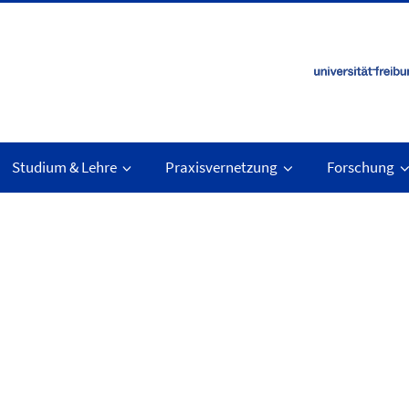
Studium & Lehre
Praxisvernetzung
Forschung