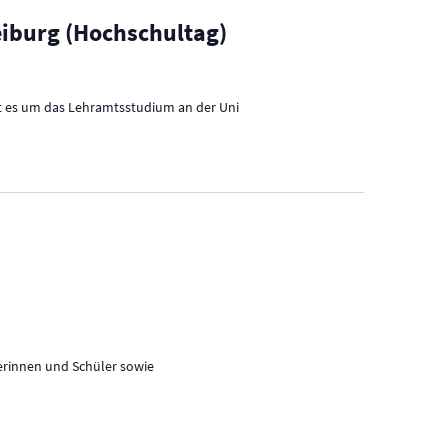
eiburg (Hochschultag)
ht es um das Lehramtsstudium an der Uni
lerinnen und Schüler sowie