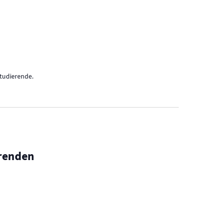
tudierende.
erenden