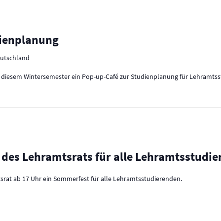
dienplanung
eutschland
n diesem Wintersemester ein Pop-up-Café zur Studienplanung für Lehramtss
des Lehramtsrats für alle Lehramtsstudi
srat ab 17 Uhr ein Sommerfest für alle Lehramtsstudierenden.