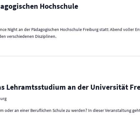
dagogischen Hochschule
ience Night an der Pädagogischen Hochschule Freiburg statt: Abend voller 
en verschiedenen Disziplinen.
s Lehramtsstudium an der Universität Fr
burg
m oder an einer Beruflichen Schule zu werden? In dieser Veranstaltung ge