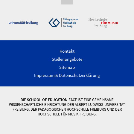
Kontakt
Stellenangebote
Sitemap
Impressum & Datenschutzerklärung
DIE
SCHOOL OF EDUCATION FACE
IST EINE GEMEINSAME
WISSENSCHAFTLICHE EINRICHTUNG DER ALBERT-LUDWIGS-UNIVERSITÄT
FREIBURG, DER PÄDAGOGISCHEN HOCHSCHULE FREIBURG UND DER
HOCHSCHULE FÜR MUSIK FREIBURG.