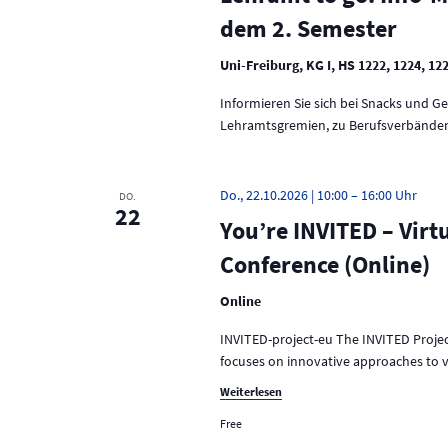
dem 2. Semester
Uni-Freiburg, KG I, HS 1222, 1224, 12
Informieren Sie sich bei Snacks und G
Lehramtsgremien, zu Berufsverbänden 
Do., 22.10.2026 | 10:00
–
16:00
DO.
22
You’re INVITED – Vir
Conference (Online)
Online
INVITED-project-eu The INVITED Project
focuses on innovative approaches to v
Weiterlesen
Free