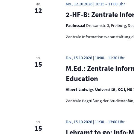
Mo., 12.10.2026 | 10:15
–
11:00
MO.
12
2-HF-B: Zentrale Inf
Paulussaal
Dreisamstr. 3, Freiburg, D
Zentrale Informationsveranstaltung d
Do., 15.10.2026 | 10:00
–
11:30
DO.
15
M.Ed.: Zentrale Info
Education
Albert-Ludwigs-Universität, KG I, HS
Zentrale Begrüßung der Studienanfäng
Do., 15.10.2026 | 11:30
–
13:00
DO.
15
Lehramt to go: Info-