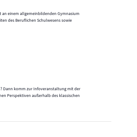
at an einem allgemeinbildenden Gymnasium
iten des Beruflichen Schulwesens sowie
en? Dann komm zur Infoveranstaltung mit der
ichen Perspektiven außerhalb des klassischen