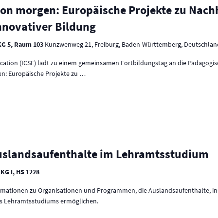
von morgen: Europäische Projekte zu Nachh
innovativer Bildung
KG 5, Raum 103
Kunzwenweg 21, Freiburg, Baden-Württemberg, Deutschlan
ucation (ICSE) lädt zu einem gemeinsamen Fortbildungstag an die Pädagogi
n: Europäische Projekte zu
…
Auslandsaufenthalte im Lehramtsstudium
 KG I, HS 1228
formationen zu Organisationen und Programmen, die Auslandsaufenthalte, 
es Lehramtsstudiums ermöglichen.