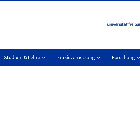
Studium & Lehre
Praxisvernetzung
Forschung