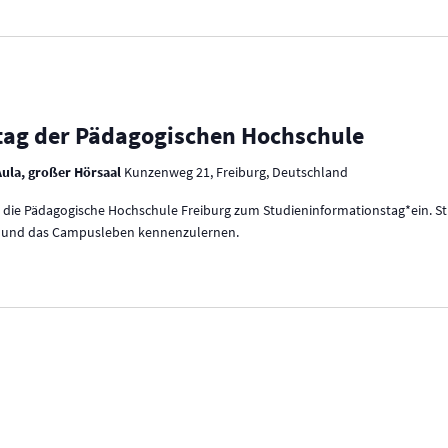
tag der Pädagogischen Hochschule
Aula, großer Hörsaal
Kunzenweg 21, Freiburg, Deutschland
die Pädagogische Hochschule Freiburg zum Studieninformationstag*ein. Stu
e und das Campusleben kennenzulernen.