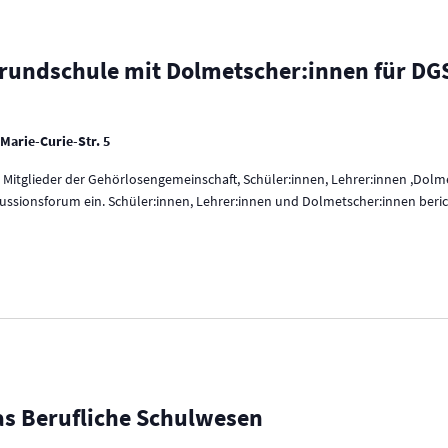
rundschule mit Dolmetscher:innen für DGS
Marie-Curie-Str. 5
 Mitglieder der Gehörlosengemeinschaft, Schüler:innen, Lehrer:innen ,Dol
kussionsforum ein. Schüler:innen, Lehrer:innen und Dolmetscher:innen beri
as Berufliche Schulwesen