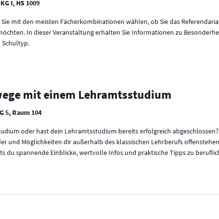
 KG I, HS 1009
ie mit den meisten Fächerkombinationen wählen, ob Sie das Referendari
öchten. In dieser Veranstaltung erhalten Sie Informationen zu Besonderhe
 Schultyp.
ewege mit einem Lehramtsstudium
G 5, Raum 104
tudium oder hast dein Lehramtsstudium bereits erfolgreich abgeschlossen?
lder und Möglichkeiten dir außerhalb des klassischen Lehrberufs offensteh
älts du spannende Einblicke, wertvolle Infos und praktische Tipps zu berufl