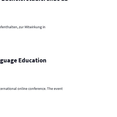
fenthalten, zur Mitwirkung in
anguage Education
nternational online conference. The event