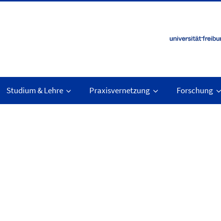
Studium & Lehre
Praxisvernetzung
Forschung