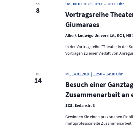
Do., 08.01.2026 | 16:00
–
18:00
DO.
8
Vortragsreihe Theater
Giumaraes
Albert-Ludwigs-Universität, KG I, HS
In der Vortragsreihe "Theater in der 
Vorträgen zu einer Vielfalt von Anreg
Mi., 14.01.2026 | 11:50
–
14:30
MI.
14
Besuch einer Ganztage
Zusammenarbeit an e
SCS, Sedanstr. 6
Gewinnen Sie einen praxisnahen Einbl
multiprofessionelle Zusammenarbeit i