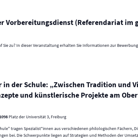
er Vorbereitungsdienst (Referendariat im
 Sie zu? In dieser Veranstaltung erhalten Sie Informationen zur Bewerbun
 in der Schule: „Zwischen Tradition und Vi
zepte und künstlerische Projekte am Oberr
 1098
Platz der Universität 3, Freiburg
Schule" tragen Spezialist*innen aus verschiedenen philologischen Fächern, D
ungen bei. Die Schwerpunkte liegen auf Strategien und Methoden der Umsetzun