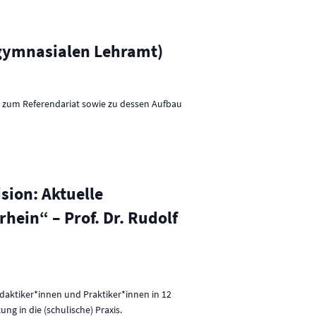
 gymnasialen Lehramt)
g zum Referendariat sowie zu dessen Aufbau
sion: Aktuelle
hein“ – Prof. Dr. Rudolf
idaktiker*innen und Praktiker*innen in 12
g in die (schulische) Praxis.