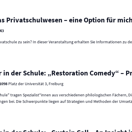
as Privatschulwesen – eine Option für mic
043
rivatschule zu sein? In dieser Veranstaltung erhalten Sie Informationen zu 
 in der Schule: „Restoration Comedy“ – Pr
 1098
Platz der Universität 3, Freiburg
Schule" tragen Spezialist*innen aus verschiedenen philologischen Fächern, D
ungen bei. Die Schwerpunkte liegen auf Strategien und Methoden der Umsetzun