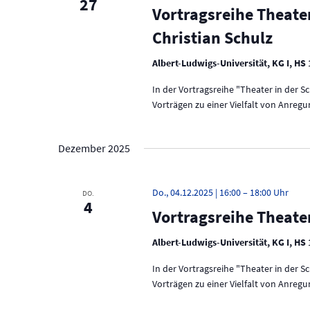
27
o
e
Vortragsreihe Theater
t
r
n
Christian Schulz
t
.
u
e
i
Albert-Ludwigs-Universität, KG I, HS
n
n
In der Vortragsreihe "Theater in der 
g
g
e
Vorträgen zu einer Vielfalt von Anreg
e
b
e
n
n
Dezember 2025
.
S
S
u
u
Do., 04.12.2025 | 16:00
–
18:00
DO.
c
4
Vortragsreihe Theater
h
c
e
h
Albert-Ludwigs-Universität, KG I, HS
n
a
e
In der Vortragsreihe "Theater in der 
c
Vorträgen zu einer Vielfalt von Anreg
h
u
V