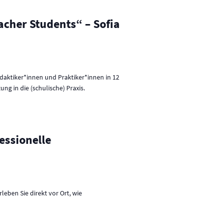
acher Students“ – Sofia
idaktiker*innen und Praktiker*innen in 12
g in die (schulische) Praxis.
essionelle
ben Sie direkt vor Ort, wie