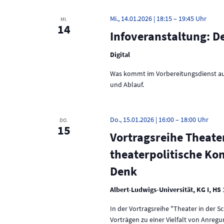
Mi., 14.01.2026 | 18:15
–
19:45
MI.
14
Infoveranstaltung: D
Digital
Was kommt im Vorbereitungsdienst auf
und Ablauf.
Do., 15.01.2026 | 16:00
–
18:00
DO.
15
Vortragsreihe Theater
theaterpolitische Kon
Denk
Albert-Ludwigs-Universität, KG I, HS
In der Vortragsreihe "Theater in der 
Vorträgen zu einer Vielfalt von Anreg