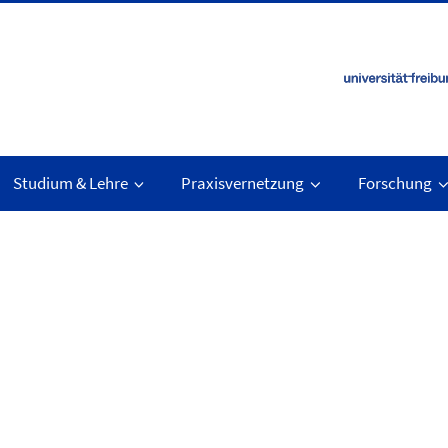
Studium & Lehre
Praxisvernetzung
Forschung