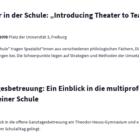
 in der Schule: „Introducing Theater to Te
 1098
Platz der Universität 3, Freiburg
Schule" tragen Spezialist*innen aus verschiedenen philologischen Fächern, D
ungen bei. Die Schwerpunkte liegen auf Strategien und Methoden der Umsetzun
sbetreuung: Ein Einblick in die multiprof
iner Schule
ick in die offene Ganztagesbetreuung am Theodor-Heuss-Gymnasium und erle
m Schulalltag gelingt.