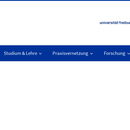
Studium & Lehre
Praxisvernetzung
Forschung