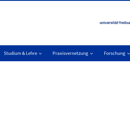
Studium & Lehre
Praxisvernetzung
Forschung