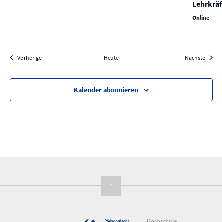
Lehrkräf
Online
Veranstaltungen
Verans
Vorherige
Heute
Nächste
Kalender abonnieren
↑