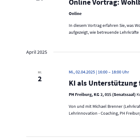
Online Vortrag: Woh
Online
In diesem Vortrag erfahren Sie, was 
aufgezeigt, wie betreuende Lehrkräft
April 2025
Mi., 02.04.2025 | 16:00
–
18:00
MI.
2
KI als Unterstützung
PH Freiburg, KG 2, 015 (Senatssaal)
K
Von und mit Michael Brenner (Lehrkraf
Lehrinnovation - Coaching, PH Freibur