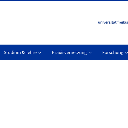
Studium & Lehre
Praxisvernetzung
Forschung