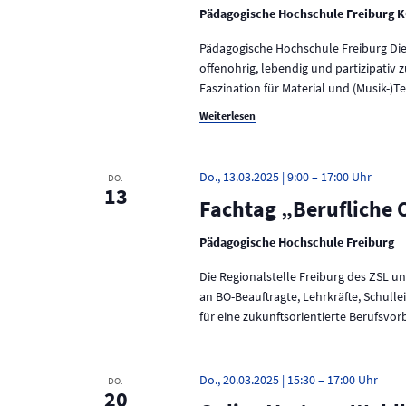
Pädagogische Hochschule Freiburg K
Pädagogische Hochschule Freiburg Die 
offenohrig, lebendig und partizipativ 
Faszination für Material und (Musik-)
Weiterlesen
Do., 13.03.2025 | 9:00
–
17:00
DO.
13
Fachtag „Berufliche 
Pädagogische Hochschule Freiburg
Die Regionalstelle Freiburg des ZSL u
an BO-Beauftragte, Lehrkräfte, Schulle
für eine zukunftsorientierte Berufsvor
Do., 20.03.2025 | 15:30
–
17:00
DO.
20