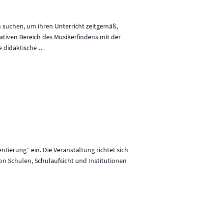
n suchen, um ihren Unterricht zeitgemäß,
eativen Bereich des Musikerfindens mit der
e didaktische
…
tierung“ ein. Die Veranstaltung richtet sich
von Schulen, Schulaufsicht und Institutionen