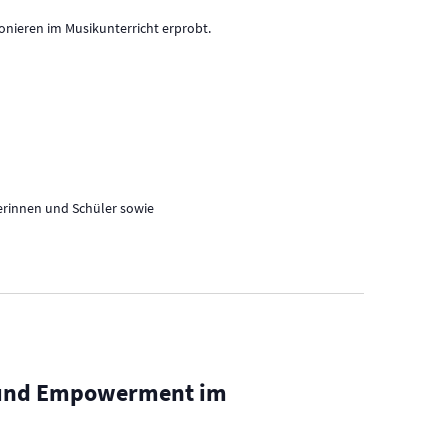
nieren im Musikunterricht erprobt.
lerinnen und Schüler sowie
y und Empowerment im