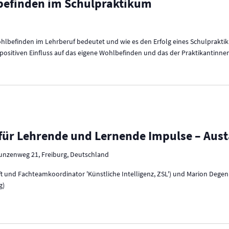
lbefinden im Schulpraktikum
Wohlbefinden im Lehrberuf bedeutet und wie es den Erfolg eines Schulprakt
e positiven Einfluss auf das eigene Wohlbefinden und das der Praktikantin
 für Lehrende und Lernende Impulse – Aust
unzenweg 21, Freiburg, Deutschland
t und Fachteamkoordinator 'Künstliche Intelligenz, ZSL') und Marion Degen
g)