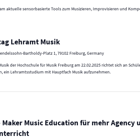
am aktuelle sensorbasierte Tools zum Musizieren, Improvisieren und Kompo
tag Lehramt Musik
endelssohn-Bartholdy-Platz 1, 79102 Freiburg, Germany
sik der Hochschule für Musik Freiburg am 22.02.2025 richtet sich an Schü
egen, ein Lehramtsstudium mit Hauptfach Musik aufzunehmen.
 – Maker Music Education für mehr Agenc
nterricht