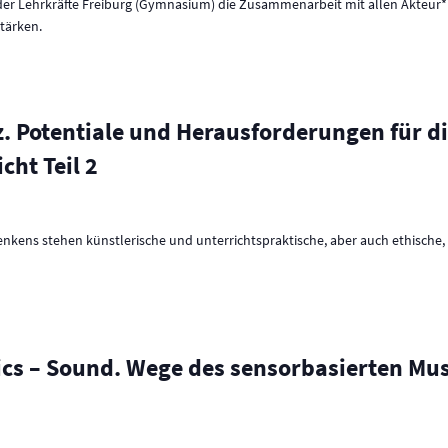
 der Lehrkräfte Freiburg (Gymnasium) die Zusammenarbeit mit allen Akteur*
tärken.
nz. Potentiale und Herausforderungen für 
cht Teil 2
ns stehen künstlerische und unterrichtspraktische, aber auch ethische, b
cs – Sound. Wege des sensorbasierten Musi