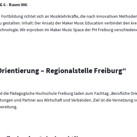
G 6 - Raum 006
Fortbildung richtet sich an Musiklehrkräfte, die nach innovativen Methode
zu gestalten. Inhalt: Der Ansatz der Maker Music Education verbindet den kr
Technologie. Wir erproben im Maker Music Space der PH Freiburg verschieden
Orientierung – Regionalstelle Freiburg“
nd die Pädagogische Hochschule Freiburg laden zum Fachtag „Berufliche Orien
itungen und Partner aus Wirtschaft und Verbänden. Ziel ist die Vernetzung 
bereitung.