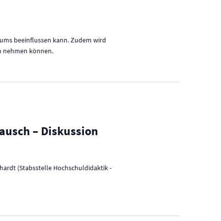
ikums beeinflussen kann. Zudem wird
nen nehmen können.
ausch – Diskussion
hardt (Stabsstelle Hochschuldidaktik -