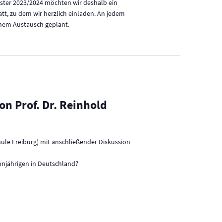
ster 2023/2024 möchten wir deshalb ein
tt, zu dem wir herzlich einladen. An jedem
enem Austausch geplant.
n Prof. Dr. Reinhold
hule Freiburg) mit anschließender Diskussion
hnjährigen in Deutschland?