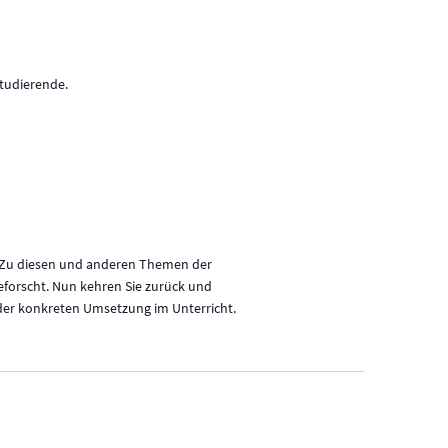
tudierende.
? Zu diesen und anderen Themen der
eforscht. Nun kehren Sie zurück und
 der konkreten Umsetzung im Unterricht.