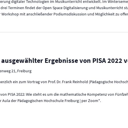
rung digitaler Technologien im Musikunterricht entwickelt. Im Winterseme
drei Terminen findet der Open Space Digitalisierung und Musikunterricht sta
er Workshop mit anschließender Podiumsdiskussion und Möglichkeit zu off
e ausgewählter Ergebnisse von PISA 2022 vo
enweg 21, Freiburg
 herzlich ein zum Vortrag von Prof. Dr. Frank Reinhold (Pädagogische Hochsc
 von PISA 2022: Wie steht es um die mathematische Kompetenz von Fünfze
der Aula der Pädagogischen Hochschule Freiburg | per Zoom*.