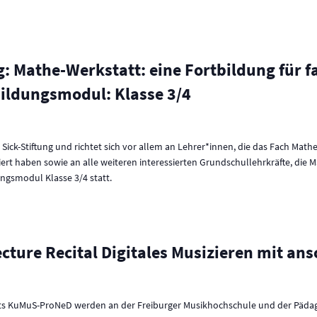
g: Mathe-Werkstatt: eine Fortbildung für 
bildungsmodul: Klasse 3/4
r Sick-Stiftung und richtet sich vor allem an Lehrer*innen, die das Fach Ma
diert haben sowie an alle weiteren interessierten Grundschullehrkräfte, die 
ngsmodul Klasse 3/4 statt.
ture Recital Digitales Musizieren mit an
kts KuMuS-ProNeD werden an der Freiburger Musikhochschule und der Päda