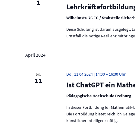
1
Lehrkräftefortbildun
Wilhelmstr. 26 EG / Stabstelle Sicher
Diese Schulung ist darauf ausgelegt, 
Ernstfall die nötige Resilienz mitbringe
April 2024
Do., 11.04.2024 | 14:00
–
16:30
DO.
11
Ist ChatGPT ein Math
Pädagogische Hochschule Freiburg
In dieser Fortbildung für Mathematik
Die Fortbildung bietet reichlich Gele
künstlicher Intelligenz nötig.