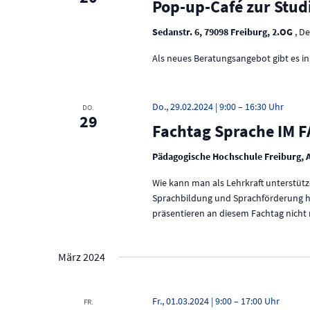
Pop-up-Café zur Stu
Sedanstr. 6, 79098 Freiburg, 2.OG
, D
Als neues Beratungsangebot gibt es i
Do., 29.02.2024 | 9:00
–
16:30
DO.
29
Fachtag Sprache IM 
Pädagogische Hochschule Freiburg, 
Wie kann man als Lehrkraft unterstüt
Sprachbildung und Sprachförderung ha
präsentieren an diesem Fachtag nicht
März 2024
Fr., 01.03.2024 | 9:00
–
17:00
FR.