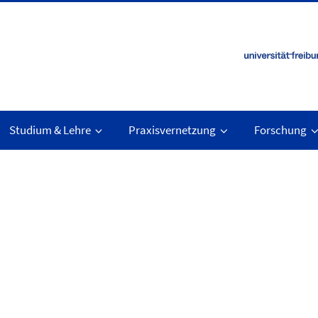
Studium & Lehre
Praxisvernetzung
Forschung