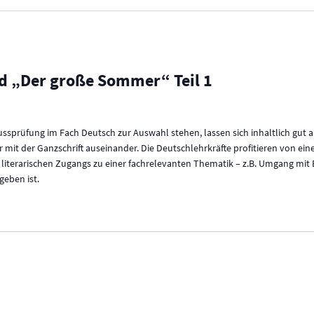
 „Der große Sommer“ Teil 1
ussprüfung im Fach Deutsch zur Auswahl stehen, lassen sich inhaltlich gut a
r mit der Ganzschrift auseinander. Die Deutschlehrkräfte profitieren von ein
literarischen Zugangs zu einer fachrelevanten Thematik – z.B. Umgang mit En
geben ist.