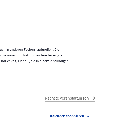
uch in anderen Fächern aufgreifen. Die
er gewissen Entlastung, andere beteiligte
dlichkeit, Liebe –, die in einem 2-stündigen
Nächste
Veranstaltungen
Kalender abonnieren