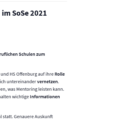
s im SoSe 2021
ruflichen Schulen zum
 und HS Offenburg auf ihre
Rolle
ich untereinander
vernetzen
.
en, was Mentoring leisten kann.
halten wichtige
Informationen
l statt. Genauere Auskunft