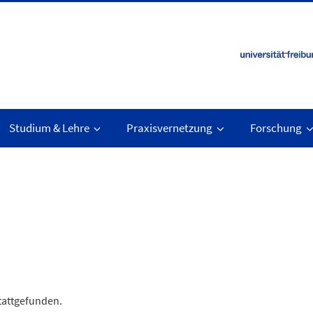
Studium & Lehre
Praxisvernetzung
Forschung
stattgefunden.