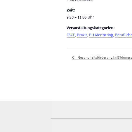
Zeit:
9:30 – 11:00
Veranstaltungskategorien:
FACE
,
Praxis
,
PH-Mentoring
,
Beruflich
Gesundheitsförderung im Bildungssy