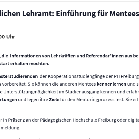
lichen Lehramt: Einführung für Mentee
00
, die Informationen von Lehrkräften und Referendar*innen aus be
start erhalten möchten.
sterstudierenden
der Kooperationsstudiengänge der PH Freiburg
 vorbereitet. Sie können die anderen Mentees
kennenlernen
und s
tive Unterstützungmöglichkeit im Studienausgang kennen und erfahr
rtungen
und legen ihre
Ziele
für den Mentoringprozess fest. Sie er
r in Präsenz an der Pädagogischen Hochschule Freiburg oder digita
Anmeldung.