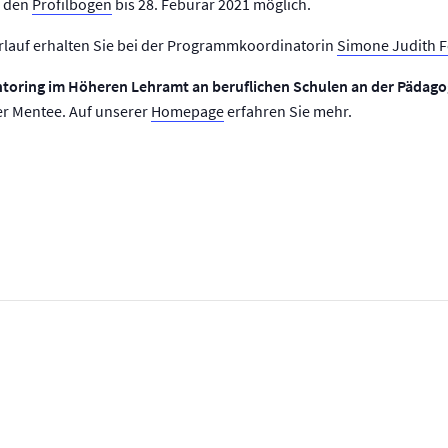
r den
Profilbogen
bis 28. Feburar 2021 möglich.
lauf erhalten Sie bei der Programmkoordinatorin
Simone Judith 
toring im Höheren Lehramt an beruflichen Schulen an der Pädago
er Mentee. Auf unserer
Homepage
erfahren Sie mehr.