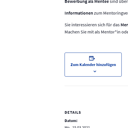
Bewerbung als Mentee
sind übe
Informationen
zum Mentoringver
Sie interessieren sich für das
Men
Machen Sie mit als Mentor*in od
Zum Kalender hinzufügen
DETAILS
Datum:
Mo., 15.03.2021