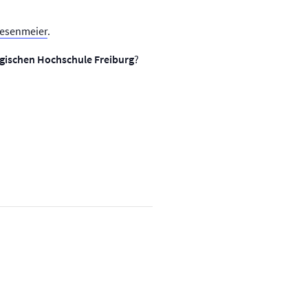
Fesenmeier
.
gischen Hochschule Freiburg
?