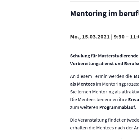
Mentoring im beruf
Mo., 15.03.2021 | 9:30
–
11:
Schulung für Masterstudierende
Vorbereitungsdienst und Berufs
An diesem Termin werden die
Ma
als Mentees
im Mentoringprozess
Sie lernen Mentoring als attrak
Die Mentees benennen ihre
Erwa
zum weiteren
Programmablauf
.
Die Veranstaltung findet entwede
erhalten die Mentees nach der 