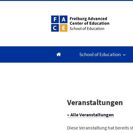
Zum
Inhalt
springen
School of Education
Veranstaltungen
« Alle Veranstaltungen
Diese Veranstaltung hat bereits 