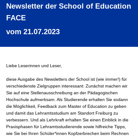
Newsletter der School of Education
FACE
vom 21.07.2023
Liebe Leserinnen und Leser,
diese Ausgabe des Newsletters der School ist (wie immer!) für
verschiedenste Zielgruppen interessant: Zunächst machen wir
Sie auf eine Stellenausschreibung an der Pädagogischen
Hochschule aufmerksam. Als Studierende erhalten Sie sodann
die Möglichkeit, Feedback zum Master of Education zu geben
und damit das Lehramtsstudium am Standort Freiburg zu
verbessern. Und als Lehrkraft erhalten Sie einen Einblick in die
Praxisphasen für Lehramtsstudierende sowie hilfreiche Tipps,
wie Sie bei Ihren Schüler*innen Kopfzerbrechen beim Rechnen