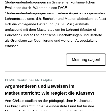
Studierendenbefragungen im Sinne einer kontinuierlichen
Evaluation durch. Während diese FACE-
Studierendenbefragungen verschiedene Aspekte des gesamten
Lehramtsstudiums, d.h. Bachelor und Master, abdecken, befasst
sich die vorliegende Befragung (ca. 20 Min.) erstmals
umfassend mit dem Masterstudium im Lehramt (Master of
Education) und soll studentische Einschätzungen und Bedarfe
als Grundlage zur Optimierung und weiteren Ausgestaltung
erfassen.
Meinung sagen!
PH-Studentin bei ARD alpha
Argumentieren und Beweisen im
Matheunterricht: Wie reagiert die Klasse?!
Ann-Christin studiert an der pädagogischen Hochschule
Freiburg Lehramt für die Sekundarstufe I und hat für ihre