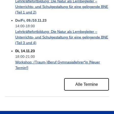
Lehrkräftefortbildung: Die Natur als Lernbegleiter –
Unterrichts- und Schulgestaltung für eine gelingende BNE
(Teil 1 und 2)
Do/Fr, 09./10.11.23
14:00-18:00
Lehrkräftefortbildung: Die Natur als Lernbegleiter –
Unterrichts- und Schulgestaltung für eine gelingende BNE
(Teil 3 und 4)
Di, 14.11.23
18:00-21:00
Workshop: (Traum-)Beruf Gymnasiallehrer*in [Neuer
Termin!]
Alle Termine