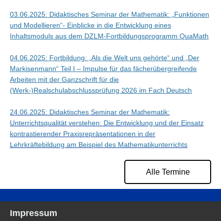
03.06.2025: Didaktisches Seminar der Mathematik: „Funktionen
und Modellieren“- Einblicke in die Entwicklung eines
Inhaltsmoduls aus dem DZLM-Fortbildungsprogramm QuaMath
04.06.2025: Fortbildung: „Als die Welt uns gehörte“ und „Der
Markisenmann“ Teil I – Impulse für das fächerübergreifende
Arbeiten mit der Ganzschrift für die
(Werk-)Realschulabschlussprüfung 2026 im Fach Deutsch
24.06.2025: Didaktisches Seminar der Mathematik:
Unterrichtsqualität verstehen: Die Entwicklung und der Einsatz
kontrastierender Praxisrepräsentationen in der
Lehrkräftebildung am Beispiel des Mathematikunterrichts
Alle Termine
Impressum