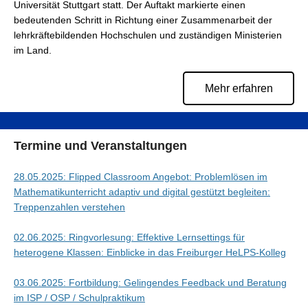
Universität Stuttgart statt. Der Auftakt markierte einen
bedeutenden Schritt in Richtung einer Zusammenarbeit der
lehrkräftebildenden Hochschulen und zuständigen Ministerien
im Land.
Mehr erfahren
Termine und Veranstaltungen
28.05.2025: Flipped Classroom Angebot: Problemlösen im
Mathematikunterricht adaptiv und digital gestützt begleiten:
Treppenzahlen verstehen
02.06.2025: Ringvorlesung: Effektive Lernsettings für
heterogene Klassen: Einblicke in das Freiburger HeLPS-Kolleg
03.06.2025: Fortbildung: Gelingendes Feedback und Beratung
im ISP / OSP / Schulpraktikum