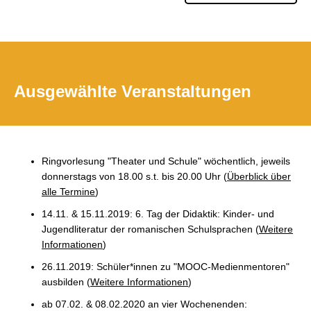
Ausgewählte Veranstaltungen
Ringvorlesung "Theater und Schule" wöchentlich, jeweils
donnerstags von 18.00 s.t. bis 20.00 Uhr (
Überblick über
alle Termine
)
14.11. & 15.11.2019: 6. Tag der Didaktik: Kinder- und
Jugendliteratur der romanischen Schulsprachen (
Weitere
Informationen
)
26.11.2019: Schüler*innen zu "MOOC-Medienmentoren"
ausbilden (
Weitere Informationen
)
ab 07.02. & 08.02.2020 an vier Wochenenden: