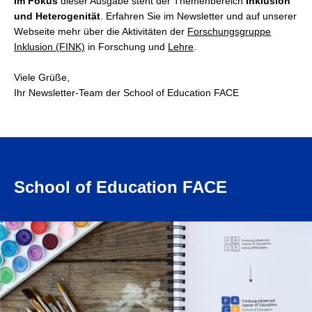
Im Fokus
dieser Ausgabe steht der Themenbereich
In
klusion
und Heterogenität
. Erfahren Sie im Newsletter und auf unserer
Webseite mehr über die Aktivitäten der
Forschungsgruppe
Inklusion (FINK)
in Forschung und
Lehre
.
Viele Grüße,
Ihr Newsletter-Team der School of Education FACE
School of Education FACE