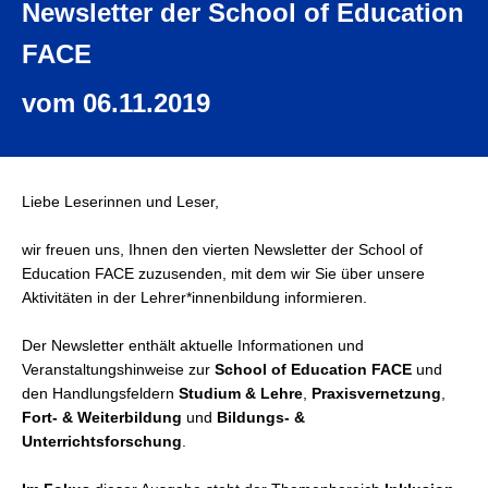
Newsletter der School of Education
FACE
vom 06.11.2019
Liebe Leserinnen und Leser,
wir freuen uns, Ihnen den vierten Newsletter der School of
Education FACE zuzusenden, mit dem wir Sie über unsere
Aktivitäten in der Lehrer*innenbildung informieren.
Der Newsletter enthält aktuelle Informationen und
Veranstaltungshinweise zur
School of Education FACE
und
den Handlungsfeldern
Studium & Lehre
,
Praxisvernetzung
,
Fort- & Weiterbildung
und
Bildungs- &
Unterrichtsforschung
.