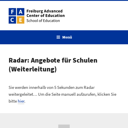
Zum
Inhalt
springen
Menü
Radar: Angebote für Schulen
(Weiterleitung)
Sie werden innerhalb von 5 Sekunden zum Radar
weitergeleitet… Um die Seite manuell aufzurufen, klicken Sie
bitte
hier
.