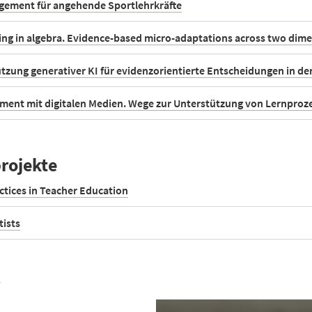
gement für angehende Sportlehrkräfte
ing in algebra. Evidence-based micro-adaptations across two dim
utzung generativer KI für evidenzorientierte Entscheidungen in d
ment mit digitalen Medien. Wege zur Unterstützung von Lernproz
rojekte
actices in Teacher Education
tists