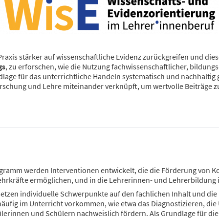
Praxis stärker auf wissenschaftliche Evidenz zurückgreifen und die
gs
, zu erforschen, wie die Nutzung fachwissenschaftlicher, bildung
dlage für das unterrichtliche Handeln systematisch und nachhaltig 
schung und Lehre miteinander verknüpft, um wertvolle Beiträge z
ramm werden Interventionen entwickelt, die die Förderung von 
Lehrkräfte ermöglichen, und in die Lehrerinnen- und Lehrerbildung
setzen individuelle Schwerpunkte auf den fachlichen Inhalt und di
e häufig im Unterricht vorkommen, wie etwa das Diagnostizieren, di
ülerinnen und Schülern nachweislich fördern. Als Grundlage für di