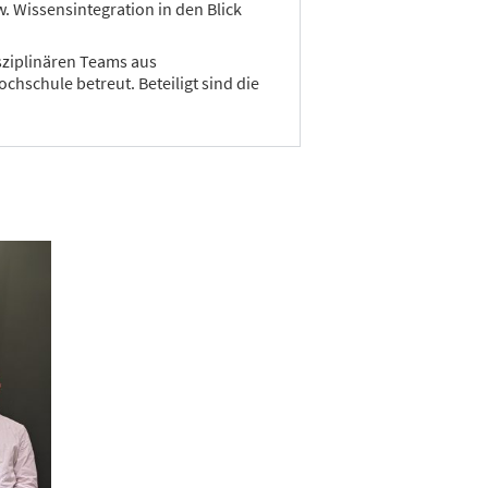
. Wissensintegration in den Blick
isziplinären Teams aus
hschule betreut. Beteiligt sind die