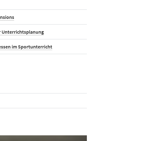
ensions
er Unterrichtsplanung
essen im Sportunterricht