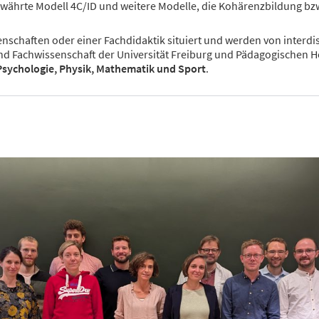
ewährte Modell 4C/ID und weitere Modelle, die Kohärenzbildung bzw
enschaften oder einer Fachdidaktik situiert und werden von interd
d Fachwissenschaft der Universität Freiburg und Pädagogischen Hoc
Psychologie, Physik, Mathematik und Sport
.