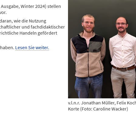
 Ausgabe, Winter 2024) stellen
vor.
 daran, wie die Nutzung
chaftlicher und fachdidaktischer
richtliche Handeln gefördert
orhaben.
Lesen Sie weiter.
v.l.n.r. Jonathan Müller, Felix K
Korte (Foto: Caroline Wacker)