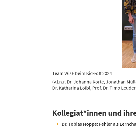
Team WisE beim Kick-off 2024
(v.l.n.r. Dr. Johanna Korte, Jonathan Müll
Dr. Katharina Loibl, Prof. Dr. Timo Leuder
Kollegiat*innen und ihr
Dr. Tobias Hoppe: Fehler als Lernch