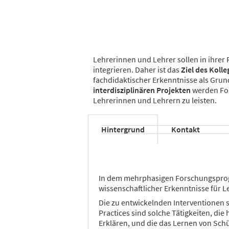
Lehrerinnen und Lehrer sollen in ihrer 
integrieren. Daher ist das
Ziel des Kolle
fachdidaktischer Erkenntnisse als Grun
interdisziplinären Projekten
werden For
Lehrerinnen und Lehrern zu leisten.
Hintergrund
Kontakt
In dem mehrphasigen Forschungsprog
wissenschaftlicher Erkenntnisse für 
Die zu entwickelnden Interventionen 
Practices sind solche Tätigkeiten, di
Erklären, und die das Lernen von Sch