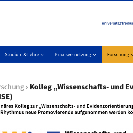
Studium & Lehre
Praxisvernetzung
Forschung
orschung
Kolleg „Wissenschafts- und E
ISE)
plinäres Kolleg zur „Wissenschafts- und Evidenzorientieru
igem Rhythmus neue Promovierende aufgenommen werden k