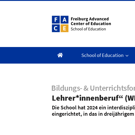
School of Education
Bildungs- & Unterrichtsf
Lehrer*innenberuf“ (W
Die School hat 2024 ein interdiszi
eingerichtet, in das in dreijähr