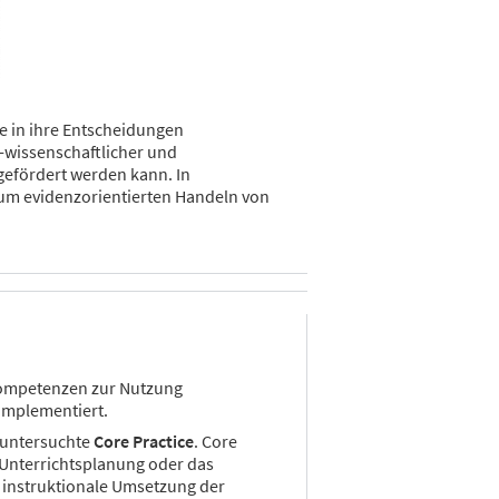
se in ihre Entscheidungen
s-wissenschaftlicher und
gefördert werden kann. In
um evidenzorientierten Handeln von
Kompetenzen zur Nutzung
 implementiert.
e untersuchte
Core Practice
. Core
e Unterrichtsplanung oder das
e instruktionale Umsetzung der