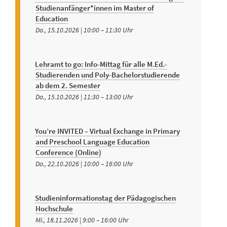
Studienanfänger*innen im Master of
Education
Do., 15.10.2026 | 10:00
–
11:30
Lehramt to go: Info-Mittag für alle M.Ed.-
Studierenden und Poly-Bachelorstudierende
ab dem 2. Semester
Do., 15.10.2026 | 11:30
–
13:00
You’re INVITED – Virtual Exchange in Primary
and Preschool Language Education
Conference (Online)
Do., 22.10.2026 | 10:00
–
16:00
Studieninformationstag der Pädagogischen
Hochschule
Mi., 18.11.2026 | 9:00
–
16:00