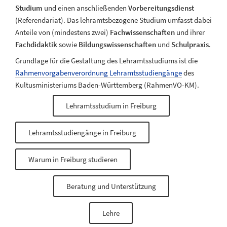
Studium
und einen anschließenden
Vorbereitungsdienst
(Referendariat). Das lehramtsbezogene Studium umfasst dabei
Anteile von (mindestens zwei)
Fachwissenschaften
und ihrer
Fachdidaktik
sowie
Bildungswissenschaften
und
Schulpraxis
.
Grundlage für die Gestaltung des Lehramtsstudiums ist die
Rahmenvorgabenverordnung Lehramtsstudiengänge
des
Kultusministeriums Baden-Württemberg (RahmenVO-KM).
Lehramtsstudium in Freiburg
Lehramtsstudiengänge in Freiburg
Warum in Freiburg studieren
Beratung und Unterstützung
Lehre