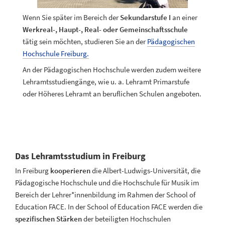
Wenn Sie später im Bereich der
Sekundarstufe I
an einer
Werkreal-, Haupt-, Real- oder Gemeinschaftsschule
tätig sein möchten, studieren Sie an der
Pädagogischen
Hochschule Freiburg.
An der Pädagogischen Hochschule werden zudem weitere
Lehramtsstudiengänge, wie u. a. Lehramt Primarstufe
oder Höheres Lehramt an beruflichen Schulen angeboten.
Das Lehramtsstudium in Freiburg
In Freiburg
kooperieren
die Albert-Ludwigs-Universität, die
Pädagogische Hochschule und die Hochschule für Musik im
Bereich der Lehrer*innenbildung im Rahmen der School of
Education FACE. In der School of Education FACE werden die
spezifischen Stärken
der beteiligten Hochschulen