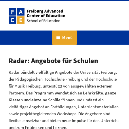
Menü
Radar: Angebote für Schulen
Radar
bündelt vielfältige Angebote
der Universität Freiburg,
der Pädagogischen Hochschule Freiburg und der Hochschule
für Musik Freiburg, unterstützt von ausgewählten externen
Partnern.
Das Programm wendet sich an Lehrkräfte, ganze
Klassen und einzelne Schüler*innen
und umfasst ein
vielfältiges Angebot an Fortbildungen, Unterrichtsmaterialien
sowie projektbegleitenden Workshops. Die Angebote sind
flexibel einsetzbar und bieten
neue Impulse
für den Unterricht
und zum
Entdecken und Lernen
.