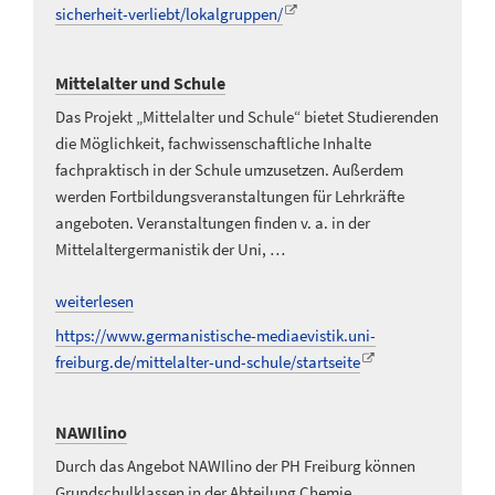
sicherheit-verliebt/lokalgruppen/
Mittelalter und Schule
Das Projekt „Mittelalter und Schule“ bietet Studierenden
die Möglichkeit, fachwissenschaftliche Inhalte
fachpraktisch in der Schule umzusetzen. Außerdem
werden Fortbildungsveranstaltungen für Lehrkräfte
angeboten. Veranstaltungen finden v. a. in der
Mittelaltergermanistik der Uni, …
weiterlesen
https://www.germanistische-mediaevistik.uni-
freiburg.de/mittelalter-und-schule/startseite
NAWIlino
Durch das Angebot NAWIlino der PH Freiburg können
Grundschulklassen in der Abteilung Chemie