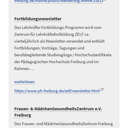
freiburg.de/mathe/praxis/foerderung.html#c31613
Fortbildungsnewsletter
Das Lehrkräfte-Fortbildungs-Programm wird vom
Zentrum für Lehrkräftefortbildung ZELF ca.
vierteljährlich als Newsletter versendet und enthält
Fortbildungen, Vorträge, Tagungen und
berufsbegleitende Studiengänge / Hochschulzertifikate
der Pädagogischen Hochschule Freiburg und im
Rahmen …
weiterlesen
https://www.ph-freiburg.de/zelf/newsletter.html
Frauen- & MädchenGesundheitsZentrum e.V.
Freiburg
Das Frauen- und MädchenGesundheitsZentrum Freiburg