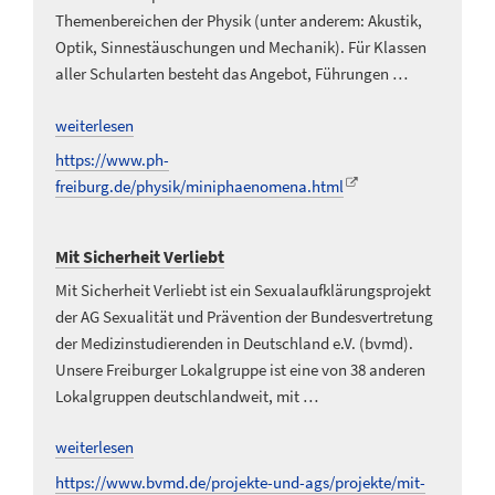
Themenbereichen der Physik (unter anderem: Akustik,
Optik, Sinnestäuschungen und Mechanik). Für Klassen
aller Schularten besteht das Angebot, Führungen …
weiterlesen
https://www.ph-
freiburg.de/physik/miniphaenomena.html
Mit Sicherheit Verliebt
Mit Sicherheit Verliebt ist ein Sexualaufklärungsprojekt
der AG Sexualität und Prävention der Bundesvertretung
der Medizinstudierenden in Deutschland e.V. (bvmd).
Unsere Freiburger Lokalgruppe ist eine von 38 anderen
Lokalgruppen deutschlandweit, mit …
weiterlesen
https://www.bvmd.de/projekte-und-ags/projekte/mit-