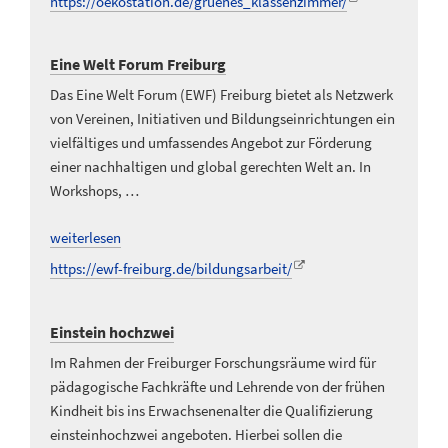
https://oekostation.de/gruenes_klassenzimmer/
Eine Welt Forum Freiburg
Das Eine Welt Forum (EWF) Freiburg bietet als Netzwerk
von Vereinen, Initiativen und Bildungseinrichtungen ein
vielfältiges und umfassendes Angebot zur Förderung
einer nachhaltigen und global gerechten Welt an. In
Workshops, …
weiterlesen
https://ewf-freiburg.de/bildungsarbeit/
Einstein hochzwei
Im Rahmen der Freiburger Forschungsräume wird für
pädagogische Fachkräfte und Lehrende von der frühen
Kindheit bis ins Erwachsenenalter die Qualifizierung
einsteinhochzwei angeboten. Hierbei sollen die