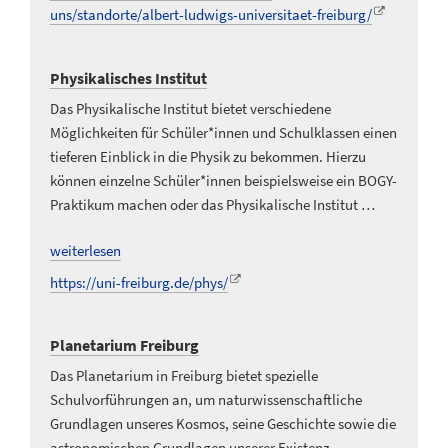
uns/standorte/albert-ludwigs-universitaet-freiburg/
Physikalisches Institut
Das Physikalische Institut bietet verschiedene
Möglichkeiten für Schüler*innen und Schulklassen einen
tieferen Einblick in die Physik zu bekommen. Hierzu
können einzelne Schüler*innen beispielsweise ein BOGY-
Praktikum machen oder das Physikalische Institut …
weiterlesen
https://uni-freiburg.de/phys/
Planetarium Freiburg
Das Planetarium in Freiburg bietet spezielle
Schulvorführungen an, um naturwissenschaftliche
Grundlagen unseres Kosmos, seine Geschichte sowie die
astronomischen Grundlagen unserer Existenz