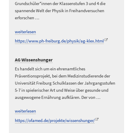
Grundschüler*innen der Klassenstufen 3 und 4 die
spannende Welt der Physik in Freihandversuchen
erforschen …
weiterlesen
https://www.ph-freiburg.de/physik/ag-klex.html
AG Wissenshunger
Es handelt sich um ein ehrenamtliches
Präventionsprojekt, bei dem Medizinstudierende der
Universität Freiburg Schulklassen der Jahrgangsstufen
5-7 in spielerischer Art und Weise über gesunde und
ausgewogene Ernährung aufklären. Der von …
weiterlesen
https://ofamed.de/projekte/wissenshunger/