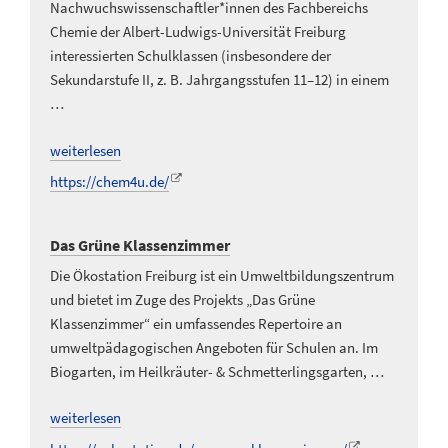
Nachwuchswissenschaftler*innen des Fachbereichs
Chemie der Albert-Ludwigs-Universität Freiburg
interessierten Schulklassen (insbesondere der
Sekundarstufe II, z. B. Jahrgangsstufen 11–12) in einem
…
weiterlesen
https://chem4u.de/
Das Grüne Klassenzimmer
Die Ökostation Freiburg ist ein Umweltbildungszentrum
und bietet im Zuge des Projekts „Das Grüne
Klassenzimmer“ ein umfassendes Repertoire an
umweltpädagogischen Angeboten für Schulen an. Im
Biogarten, im Heilkräuter- & Schmetterlingsgarten, …
weiterlesen