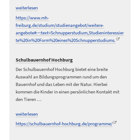
weiterlesen
https://www.mh-
freiburg.de/studium/studienangebot/weitere-
angebote#:~:text=Schnupperstudium,Studieninteressier
te%20in%20Form%20eines%20Schnupperstudiums.
Schulbauernhof Hochburg
Der Schulbauernhof Hochburg bietet eine breite
Auswahl an Bildungsprogrammen rund um den
Bauernhof und das Leben mit der Natur. Hierbei
kommen die Kinder in einen persönlichen Kontakt mit
den Tieren …
weiterlesen
https://schulbauernhof-hochburg.de/programme/