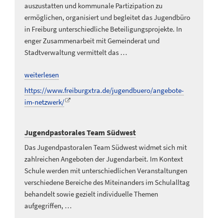
auszustatten und kommunale Partizipation zu
ermöglichen, organisiert und begleitet das Jugendbüro
in Freiburg unterschiedliche Beteiligungsprojekte. In
enger Zusammenarbeit mit Gemeinderat und
Stadtverwaltung vermittelt das …
weiterlesen
https://www.freiburgxtra.de/jugendbuero/angebote-
im-netzwerk/
Jugendpastorales Team Südwest
Das Jugendpastoralen Team Südwest widmet sich mit
zahlreichen Angeboten der Jugendarbeit. Im Kontext
Schule werden mit unterschiedlichen Veranstaltungen
verschiedene Bereiche des Miteinanders im Schulalltag
behandelt sowie gezielt individuelle Themen
aufgegriffen, …