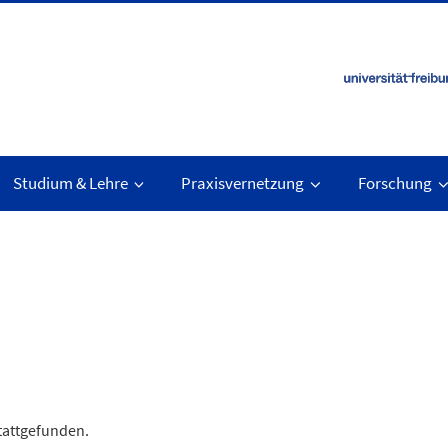
Studium & Lehre
Praxisvernetzung
Forschung
stattgefunden.