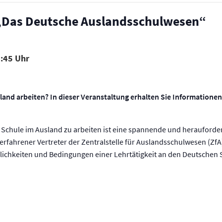
 „Das Deutsche Auslandsschulwesen“
:45
sland arbeiten? In dieser Veranstaltung erhalten Sie Informatione
 Schule im Ausland zu arbeiten ist eine spannende und herauforder
 erfahrener Vertreter der Zentralstelle für Auslandsschulwesen (ZfA
chkeiten und Bedingungen einer Lehrtätigkeit an den Deutschen 