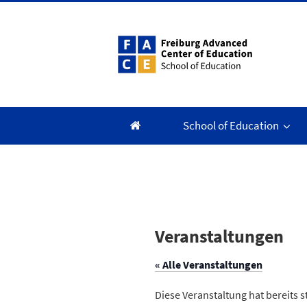
Zum
Inhalt
springen
School of Education
Veranstaltungen
« Alle Veranstaltungen
Diese Veranstaltung hat bereits 