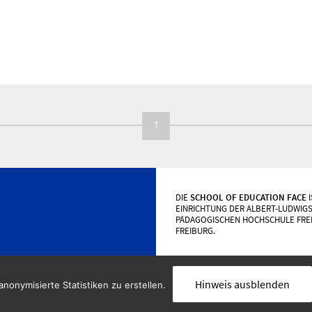
↑
DIE
SCHOOL OF EDUCATION FACE
I
EINRICHTUNG DER ALBERT-LUDWIGS
PÄDAGOGISCHEN HOCHSCHULE FRE
FREIBURG.
Hinweis ausblenden
nonymisierte Statistiken zu erstellen.