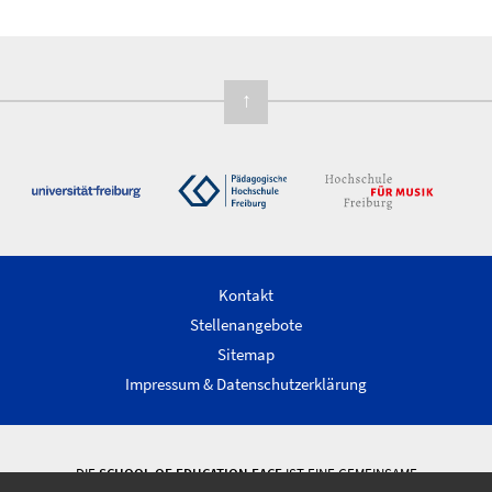
↑
Kontakt
Stellenangebote
Sitemap
Impressum & Datenschutzerklärung
DIE
SCHOOL OF EDUCATION FACE
IST EINE GEMEINSAME
WISSENSCHAFTLICHE EINRICHTUNG DER ALBERT-LUDWIGS-UNIVERSITÄT