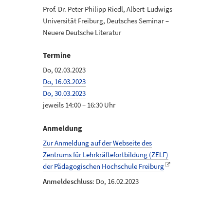
Prof. Dr. Peter Philipp Riedl, Albert-Ludwigs-
Universität Freiburg, Deutsches Seminar –
Neuere Deutsche Literatur
Termine
Do, 02.03.2023
Do, 16.03.2023
Do, 30.03.2023
jeweils 14:00 – 16:30 Uhr
Anmeldung
Zur Anmeldung auf der Webseite des
Zentrums für Lehrkräftefortbildung (ZELF)
der Pädagogischen Hochschule Freiburg
Anmeldeschluss
: Do, 16.02.2023