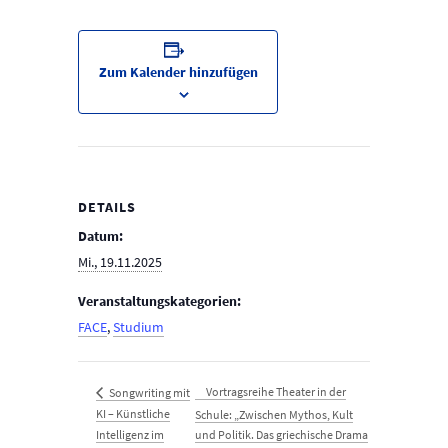
Zum Kalender hinzufügen
DETAILS
Datum:
Mi., 19.11.2025
Veranstaltungskategorien:
FACE
,
Studium
Vortragsreihe Theater in der
Songwriting mit
KI – Künstliche
Schule: „Zwischen Mythos, Kult
Intelligenz im
und Politik. Das griechische Drama