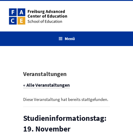
Zum
Inhalt
springen
Menü
Veranstaltungen
« Alle Veranstaltungen
Diese Veranstaltung hat bereits stattgefunden.
Studieninformationstag:
19. November