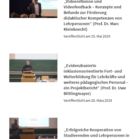
„Videoreflexion und
Videofeedback – Konzepte und
Befunde zur Förderung
didaktischer Kompetenzen von
Lehrpersonen“ (Prof. Dr. Marc
Kleinknecht)
15. Mai 2019
„Evidenzbasierte
inklusionsorientierte Fort- und
Weiterbildung für Lehrkräfte und
weiteres pädagogisches Personal –
ein Projektbericht“ (Prof. Dr. Uwe
Bittlingmayer)
20. März 2019
„Erfolgreiche Kooperation von
Studierenden und Lehrpersonen in