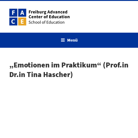
Menü
„Emotionen im Praktikum“ (Prof.in
Dr.in Tina Hascher)