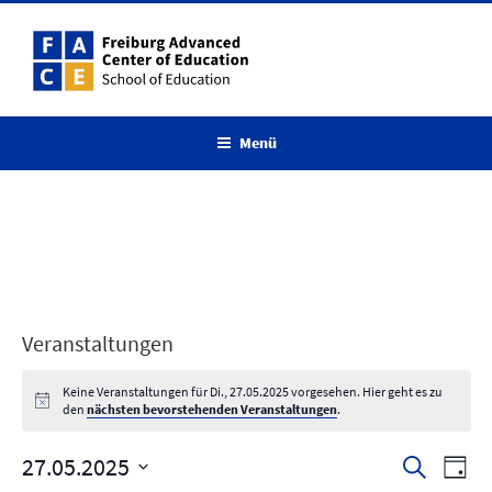
Zum
Inhalt
springen
Menü
Veranstaltungen
Keine Veranstaltungen für Di., 27.05.2025 vorgesehen. Hier geht es zu
den
nächsten bevorstehenden Veranstaltungen
.
27.05.2025
V
V
S
T
u
e