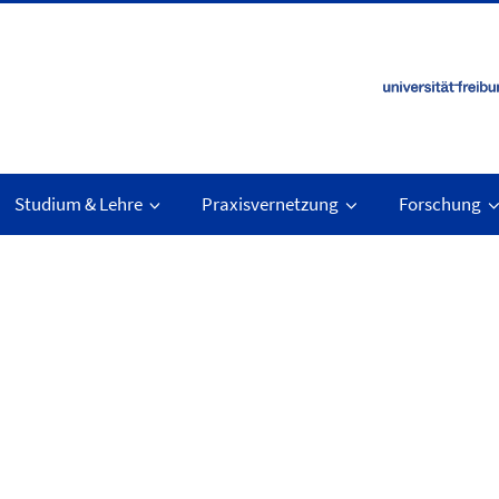
Studium & Lehre
Praxisvernetzung
Forschung