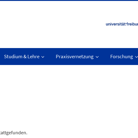
Studium & Lehre
Praxisvernetzung
Forschung
stattgefunden.