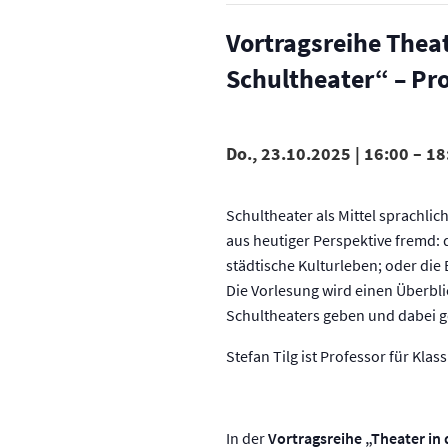
Vortragsreihe Theat
Schultheater“ – Prof
Do., 23.10.2025 | 16:00
–
18
Schultheater als Mittel sprachli
aus heutiger Perspektive fremd: 
städtische Kulturleben; oder die
Die Vorlesung wird einen Überbl
Schultheaters geben und dabei g
Stefan Tilg ist Professor für Klas
In der
Vortragsreihe „Theater in 