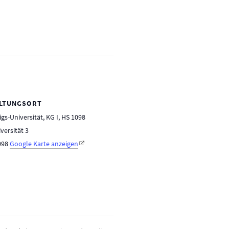
LTUNGSORT
gs-Universität, KG I, HS 1098
versität 3
098
Google Karte anzeigen