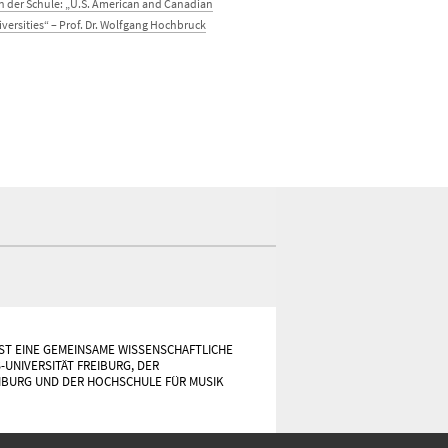
in der Schule: „U.S. American and Canadian
versities“ – Prof. Dr. Wolfgang Hochbruck
ST EINE GEMEINSAME WISSENSCHAFTLICHE
-UNIVERSITÄT FREIBURG, DER
IBURG UND DER HOCHSCHULE FÜR MUSIK