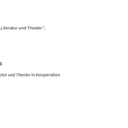
Literatur und Theater“.
rg
ratur und Theater
in Kooperation