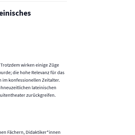
teinisches
. Trotzdem wirken einige Züge
wurde; die hohe Relevanz für das
 im konfessionellen Zeitalter.
hneuzeitlichen lateinischen
uitentheater zurückgreifen.
hen Fächern, Didaktiker*innen