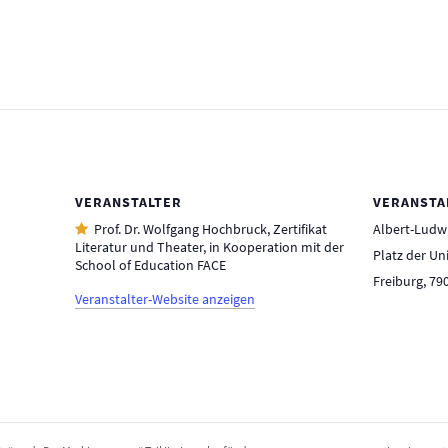
VERANSTALTER
VERANSTA
Prof. Dr. Wolfgang Hochbruck, Zertifikat
Albert-Ludwi
Literatur und Theater, in Kooperation mit der
Platz der Uni
School of Education FACE
Freiburg
,
79
Veranstalter-Website anzeigen