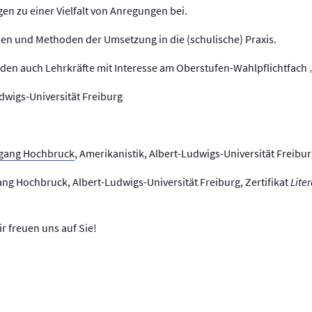
en zu einer Vielfalt von Anregungen bei.
ien und Methoden der Umsetzung in die (schulische) Praxis.
en auch Lehrkräfte mit Interesse am Oberstufen-Wahlpflichtfach „
udwigs-Universität Freiburg
lfgang Hochbruck
, Amerikanistik, Albert-Ludwigs-Universität Freibu
ang Hochbruck, Albert-Ludwigs-Universität Freiburg, Zertifikat
Lite
 freuen uns auf Sie!