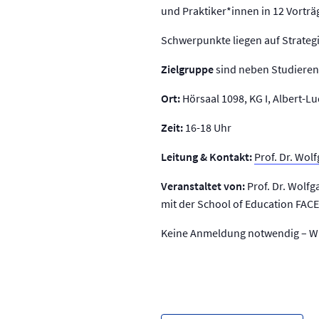
und Praktiker*innen in 12 Vorträg
Schwerpunkte liegen auf Strateg
Zielgruppe
sind neben Studierend
Ort:
Hörsaal 1098, KG I, Albert-L
Zeit:
16-18 Uhr
Leitung & Kontakt:
Prof. Dr. Wo
Veranstaltet von:
Prof. Dr. Wolfg
mit der School of Education FACE
Keine Anmeldung notwendig – Wir