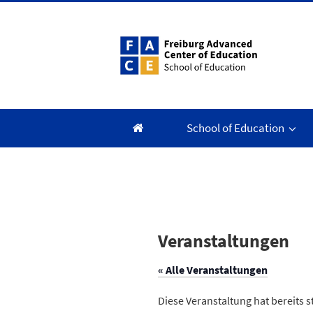
Zum
Inhalt
springen
School of Education
Veranstaltungen
« Alle Veranstaltungen
Diese Veranstaltung hat bereits 