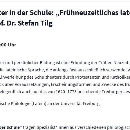
er in der Schule: „Frühneuzeitliches la
. Dr. Stefan Tilg
:00
cher und persönlicher Bildung ist eine Erfindung der Frühen Neuzeit
die lateinische Sprache, die anfangs fast ausschließlich verwendet 
 Einverleibung des Schultheaters durch Protestanten und Katholiken
ick über Voraussetzungen, Erscheinungsformen und Zwecke des frü
elegentlich auch auf das von 1620–1773 bestehende Freiburger Jes
sische Philologie (Latein) an der Universität Freiburg.
der Schule“
tragen Spezialist*innen aus verschiedenen philologisc