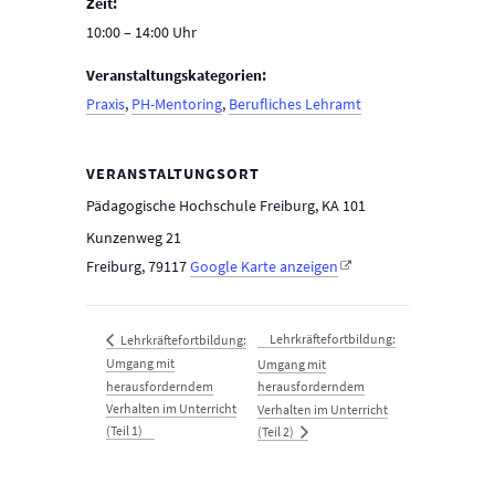
Zeit:
10:00 – 14:00
Veranstaltungskategorien:
Praxis
,
PH-Mentoring
,
Berufliches Lehramt
VERANSTALTUNGSORT
Pädagogische Hochschule Freiburg, KA 101
Kunzenweg 21
Freiburg
,
79117
Google Karte anzeigen
Lehrkräftefortbildung:
Lehrkräftefortbildung:
Umgang mit
Umgang mit
herausforderndem
herausforderndem
Verhalten im Unterricht
Verhalten im Unterricht
(Teil 1)
(Teil 2)