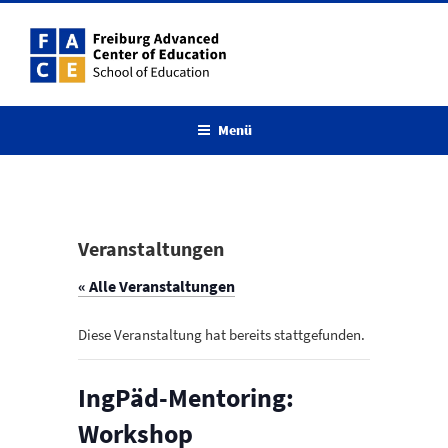
Zum
Inhalt
springen
Menü
Veranstaltungen
« Alle Veranstaltungen
Diese Veranstaltung hat bereits stattgefunden.
IngPäd-Mentoring:
Workshop