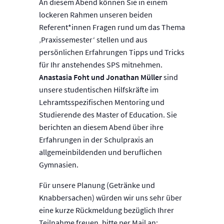
An diesem Abend können Sie in einem
lockeren Rahmen unseren beiden
Referent*innen Fragen rund um das Thema
‚Praxissemester‘ stellen und aus
persönlichen Erfahrungen Tipps und Tricks
für Ihr anstehendes SPS mitnehmen.
Anastasia Foht und Jonathan Müller
sind
unsere studentischen Hilfskräfte im
Lehramtsspezifischen Mentoring und
Studierende des Master of Education. Sie
berichten an diesem Abend über ihre
Erfahrungen in der Schulpraxis an
allgemeinbildenden und beruflichen
Gymnasien.
Für unsere Planung (Getränke und
Knabbersachen) würden wir uns sehr über
eine kurze Rückmeldung bezüglich Ihrer
Teilnahme freuen, bitte per Mail an: