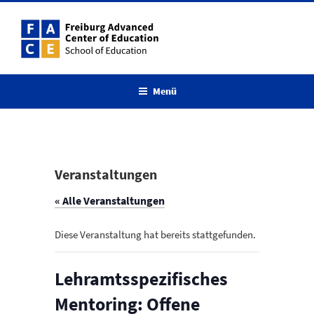
Zum
Inhalt
springen
Menü
Veranstaltungen
« Alle Veranstaltungen
Diese Veranstaltung hat bereits stattgefunden.
Lehramtsspezifisches
Mentoring: Offene