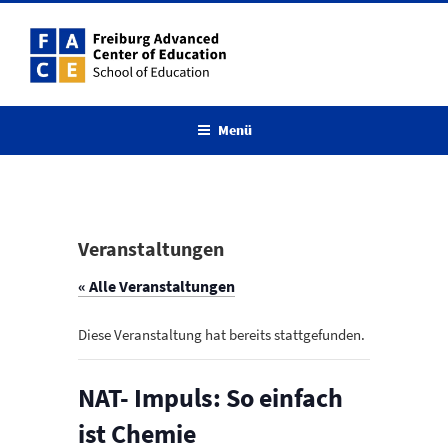
Zum
Inhalt
springen
Menü
Veranstaltungen
« Alle Veranstaltungen
Diese Veranstaltung hat bereits stattgefunden.
NAT- Impuls: So einfach
ist Chemie