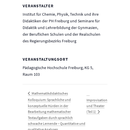
VERANSTALTER
Institut für Chemie, Physik, Technik und ihre
Didaktiken der PH Freiburg und Seminare für
Didaktik und Lehrerbildung der Gynmasien,
der Beruflichen Schulen und der Realschulen
des Regierungsbezirks Freiburg
VERANSTALTUNGSORT
Pädagogische Hochschule Freiburg, KG 5,
Raum 103
Mathematikdidaktisches
Kolloquium: Sprachliche und
Improvisation
konzeptuelle Hürden in der
und Theater
(Teil 1)
Bearbeitung mathematischer
Textaufgaben durch sprachlich
schwache Lernende – Quantitative und
qualitative Analysen