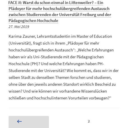
FACE it: Warst du schon einmal in Littenweiler? – Ein
Plädoyer für mehr hochschulübergreifenden Austausch
zwischen Studierenden der Universität Freiburg und der
Pädagogischen Hochschule
Veröffentlicht
27. Mai 2019
am
Karima Zauner, Lehramtsstudentin im Master of Education
(Universität), fragt sich in ihrem „Plädoyer für mehr
hochschulübergreifenden Austausch“: „Welche Erfahrungen
haben wir als Uni-Studierende mit der Pädagogischen
Hochschule (PH)? Und welche Erfahrungen haben PH-
Studierende mit der Universität? Wie kommt es, dass wir in der
selben Stadt zu denselben Themen forschen und studieren,
ohne über den jeweils anderen Standort wirklich Bescheid zu
wissen? Und wie können wir vorhandene Wissenslücken
schließen und hochschulinternen Vorurteilen vorbeugen?“
Seite
2
Vorherige