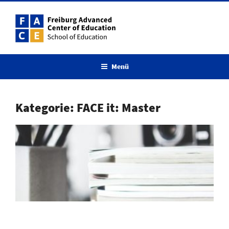
Zum
Inhalt
springen
Menü
Kategorie:
FACE it: Master