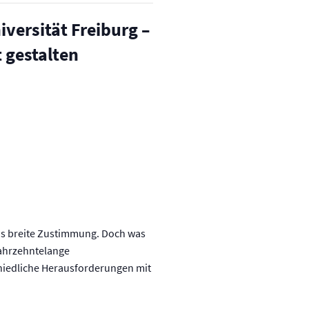
versität Freiburg –
t gestalten
is breite Zustimmung. Doch was
Jahrzehntelange
chiedliche Herausforderungen mit