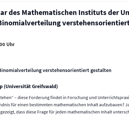
r des Mathematischen Instituts der Uni
 Binomialverteilung verstehensorientier
00
 Binomialverteilung verstehensorientiert gestalten
 (Universität Greifswald)
tehen“ – diese Forderung findet in Forschung und Unterrichtsprax
ändnis für einen bestimmten mathematischen Inhalt aufzubauen? 
 gezeigt, dass diese Frage für jeden mathematischen Inhalt unters