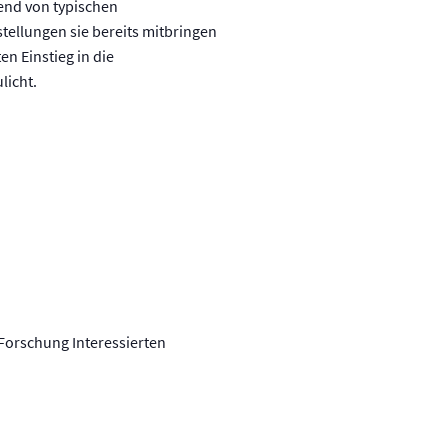
hend von typischen
stellungen sie bereits mitbringen
n Einstieg in die
licht.
Forschung Interessierten