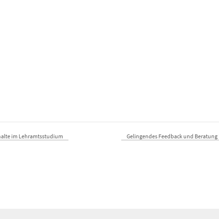
halte im Lehramtsstudium
Gelingendes Feedback und Beratung i