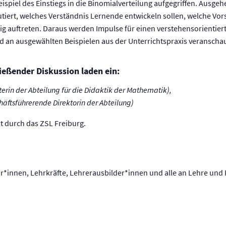
eispiel des Einstiegs in die Binomialverteilung aufgegriffen. Ausge
utiert, welches Verständnis Lernende entwickeln sollen, welche Vor
g auftreten. Daraus werden Impulse für einen verstehensorientierte
d an ausgewählten Beispielen aus der Unterrichtspraxis veranschau
ießender Diskussion laden ein:
terin der Abteilung für die Didaktik der Mathematik),
häftsführerende Direktorin der Abteilung)
zt durch das ZSL Freiburg.
*innen, Lehrkräfte, Lehrerausbilder*innen und alle an Lehre und 