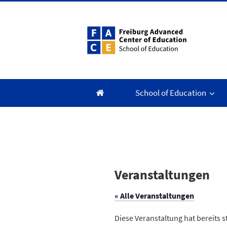
Zum
Inhalt
springen
School of Education
Veranstaltungen
« Alle Veranstaltungen
Diese Veranstaltung hat bereits 