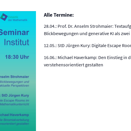
Alle Termine:
28.04.: Prof. Dr. Anselm Strohmaier: Textau
Blickbewegungen und generative KI als zwei 
12.05.: StD Jürgen Kury: Digitale Escape Ro
16.06.: Michael Haverkamp: Den Einstieg in d
verstehensorientiert gestalten