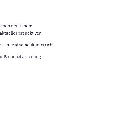
fgaben neu sehen:
aktuelle Perspektiven
oms im Mathematikunterricht
ie Binomialverteilung