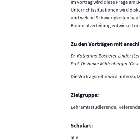
Im Vortrag wird diese Frage am B
Unterrichtssituationen wird disk
und welche Schwierigkeiten häufi
Binomialverteilung entwickelt un
Zu den Vorträgen mit anschl
Dr. Katharina Böcherer-Linder (Lei
Prof. Dr. Heike Mildenberger (Gesc
Die Vortragsreihe wird unterstüt
Zielgruppe:
Lehramtsstudierende, Referendar
Schulart:
alle