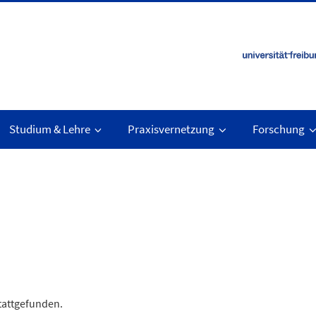
Studium & Lehre
Praxisvernetzung
Forschung
stattgefunden.