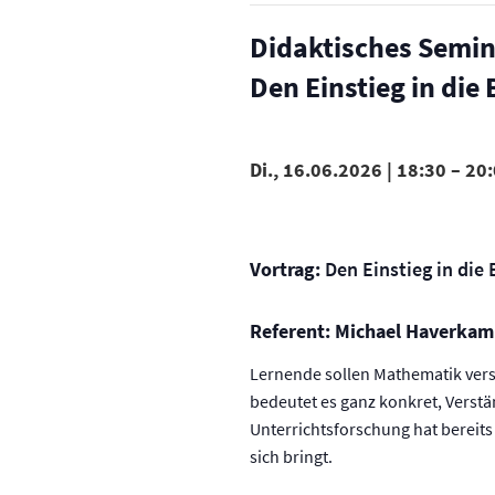
Didaktisches Semina
Den Einstieg in die
Di., 16.06.2026 | 18:30
–
20:
Vortrag:
Den Einstieg in die
Referent: Michael Haverkamp
Lernende sollen Mathematik vers
bedeutet es ganz konkret, Verst
Unterrichtsforschung hat bereits
sich bringt.