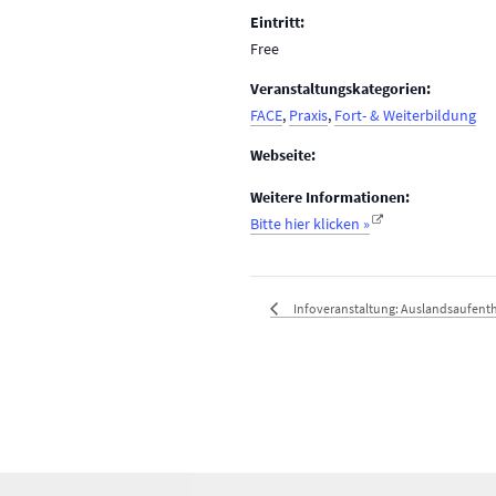
Eintritt:
Free
Veranstaltungskategorien:
FACE
,
Praxis
,
Fort- & Weiterbildung
Webseite:
Weitere Informationen:
Bitte hier klicken »
Infoveranstaltung: Auslandsaufent