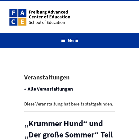
Zum
Inhalt
springen
Menü
Veranstaltungen
« Alle Veranstaltungen
Diese Veranstaltung hat bereits stattgefunden.
„Krummer Hund“ und
„Der große Sommer“ Teil