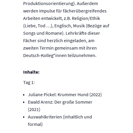
Produktionsorientierung). Außerdem
werden Impulse für fächerübergreifendes
Arbeiten entwickelt, z.B. Religion/Ethik
(Liebe, Tod …), Englisch, Musik (Bezüge auf
Songs und Romane). Lehrkräfte dieser
Fächer sind herzlich eingeladen, am
zweiten Termin gemeinsam mit ihren
Deutsch-Kolleg*innen teilzunehmen.
Inhalte:
Tag 1:
Juliane Pickel: Krummer Hund (2022)
Ewald Arenz: Der große Sommer
(2021)
Auswahlkriterien (inhaltlich und
formal)