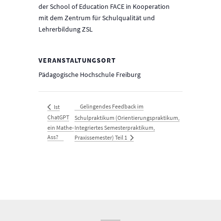
der School of Education FACE in Kooperation
mit dem Zentrum für Schulqualität und
Lehrerbildung ZSL
VERANSTALTUNGSORT
Pädagogische Hochschule Freiburg
Gelingendes Feedback im
Ist
ChatGPT
Schulpraktikum (Orientierungspraktikum,
ein Mathe-
Integriertes Semesterpraktikum,
Ass?
Praxissemester) Teil 1