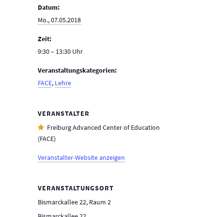
Datum:
Mo., 07.05.2018
Zeit:
9:30 – 13:30
Veranstaltungskategorien:
FACE
,
Lehre
VERANSTALTER
Freiburg Advanced Center of Education
(FACE)
Veranstalter-Website anzeigen
VERANSTALTUNGSORT
Bismarckallee 22, Raum 2
Bismarckallee 22