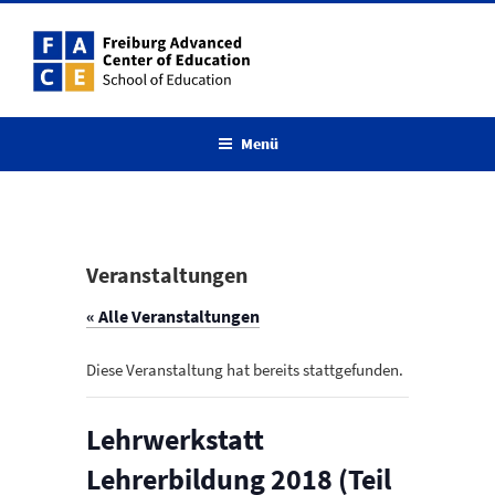
Zum
Inhalt
springen
Menü
Veranstaltungen
« Alle Veranstaltungen
Diese Veranstaltung hat bereits stattgefunden.
Lehrwerkstatt
Lehrerbildung 2018 (Teil