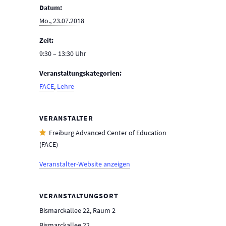
Datum:
Mo., 23.07.2018
Zeit:
9:30 – 13:30
Veranstaltungskategorien:
FACE
,
Lehre
VERANSTALTER
Freiburg Advanced Center of Education
(FACE)
Veranstalter-Website anzeigen
VERANSTALTUNGSORT
Bismarckallee 22, Raum 2
Bismarckallee 22