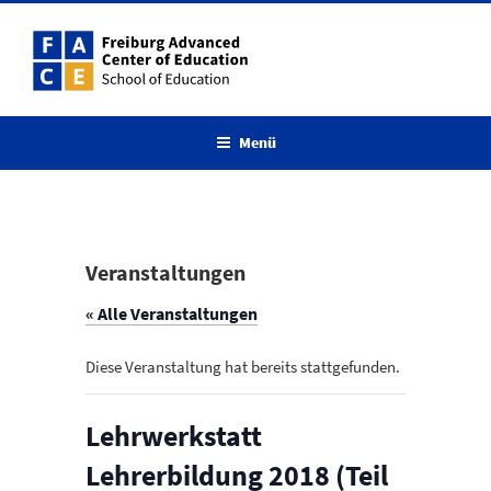
Zum
Inhalt
springen
Menü
Veranstaltungen
« Alle Veranstaltungen
Diese Veranstaltung hat bereits stattgefunden.
Lehrwerkstatt
Lehrerbildung 2018 (Teil