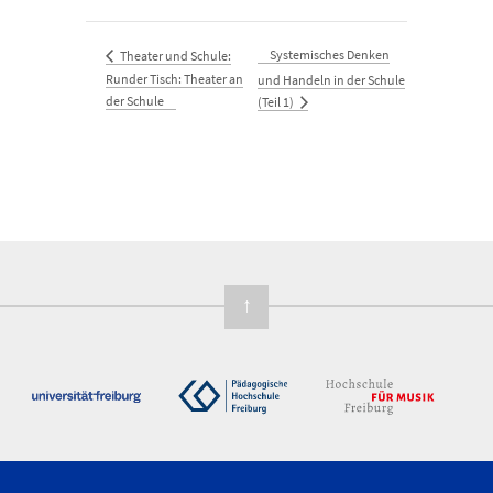
Systemisches Denken
Theater und Schule:
Runder Tisch: Theater an
und Handeln in der Schule
der Schule
(Teil 1)
↑