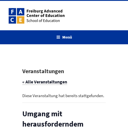
Zum
Inhalt
springen
Menü
Veranstaltungen
« Alle Veranstaltungen
Diese Veranstaltung hat bereits stattgefunden.
Umgang mit
herausforderndem