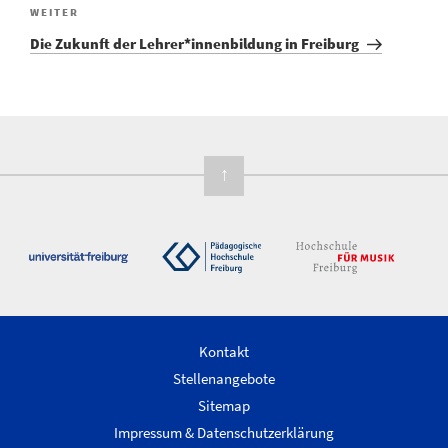
Nächster
WEITER
Beitrag
Die Zukunft der Lehrer*innenbildung in Freiburg
↑
Kontakt
Stellenangebote
Sitemap
Impressum & Datenschutzerklärung