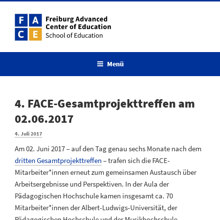
Zum
Inhalt
springen
Menü
4. FACE-Gesamtprojekttreffen am
02.06.2017
Veröffentlicht
4. Juli 2017
am
Am 02. Juni 2017 – auf den Tag genau sechs Monate nach dem
dritten Gesamtprojekttreffen
– trafen sich die FACE-
Mitarbeiter*innen erneut zum gemeinsamen Austausch über
Arbeitsergebnisse und Perspektiven. In der Aula der
Pädagogischen Hochschule kamen insgesamt ca. 70
Mitarbeiter*innen der Albert-Ludwigs-Universität, der
Pädagogischen Hochschule und der Musikhochschule