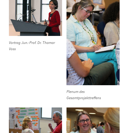
Vortrag Jun.-Prof. Dr. Thamar
Voss
Plenum des
Gesamtprojekttreffens