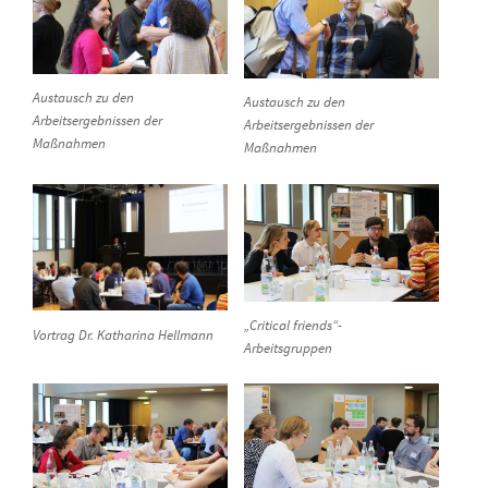
Austausch zu den
Austausch zu den
Arbeitsergebnissen der
Arbeitsergebnissen der
Maßnahmen
Maßnahmen
„Critical friends“-
Vortrag Dr. Katharina Hellmann
Arbeitsgruppen