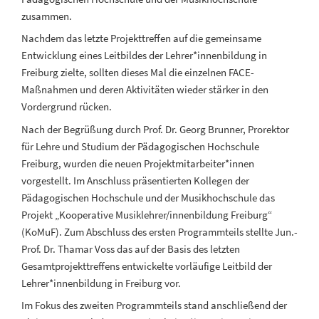
zusammen.
Nachdem das letzte Projekttreffen auf die gemeinsame
Entwicklung eines Leitbildes der Lehrer*innenbildung in
Freiburg zielte, sollten dieses Mal die einzelnen FACE-
Maßnahmen und deren Aktivitäten wieder stärker in den
Vordergrund rücken.
Nach der Begrüßung durch Prof. Dr. Georg Brunner, Prorektor
für Lehre und Studium der Pädagogischen Hochschule
Freiburg, wurden die neuen Projektmitarbeiter*innen
vorgestellt. Im Anschluss präsentierten Kollegen der
Pädagogischen Hochschule und der Musikhochschule das
Projekt „Kooperative Musiklehrer/innenbildung Freiburg“
(KoMuF). Zum Abschluss des ersten Programmteils stellte Jun.-
Prof. Dr. Thamar Voss das auf der Basis des letzten
Gesamtprojekttreffens entwickelte vorläufige Leitbild der
Lehrer*innenbildung in Freiburg vor.
Im Fokus des zweiten Programmteils stand anschließend der