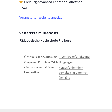
Freiburg Advanced Center of Education
(FACE)
Veranstalter-Website anzeigen
VERANSTALTUNGSORT
Pädagogische Hochschule Freiburg
Lehrkräftefortbildung:
Virtuelle Ringvorlesung:
Kriege und Konflikte (Teil I)
Umgang mit
– fachwissenschaftliche
herausforderndem
Perspektiven
Verhalten im Unterricht
(Teil 3)