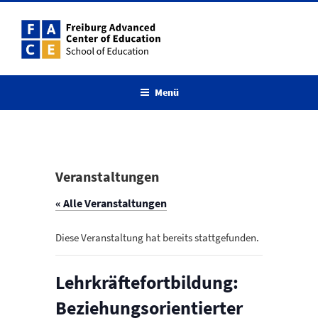
Zum
Inhalt
springen
Menü
Veranstaltungen
« Alle Veranstaltungen
Diese Veranstaltung hat bereits stattgefunden.
Lehrkräftefortbildung:
Beziehungsorientierter