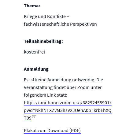
Thema:
Kriege und Konflikte –
fachwissenschaftliche Perspektiven
Teilnahmebeitrag:
kostenfrei
Anmeldung
Es ist keine Anmeldung notwendig. Die
Veranstaltung findet über Zoom unter
folgendem Link statt:
https://uni-bonn.zoom.us/j/68292455901?
pwd=NkhNTXZvM3hsV2JUenA0bTkrbEhXQ
T09
Plakat zum Download (PDF)