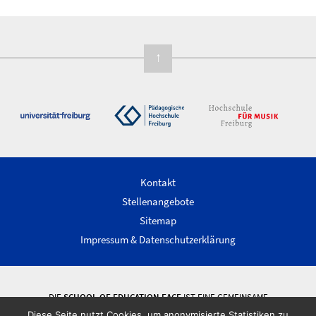
↑
Kontakt
Stellenangebote
Sitemap
Impressum & Datenschutzerklärung
DIE
SCHOOL OF EDUCATION FACE
IST EINE GEMEINSAME
WISSENSCHAFTLICHE EINRICHTUNG DER ALBERT-LUDWIGS-UNIVERSITÄT
Diese Seite nutzt Cookies, um anonymisierte Statistiken zu