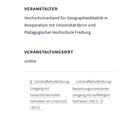
VERANSTALTER
Hochschulverband für Geographiedidaktik in
Kooperation mit Universität Bonn und
Pädagogischer Hochschule Freiburg
VERANSTALTUNGSORT
online
Lehrkräftefortbildung:
Lehrkräftefortbildung:
Umgang mit
Beziehungsorientierter
herausforderndem
Umgang mit auffälligem
Verhalten (Teil 2)
Verhalten im Unterricht
(Teil 2)