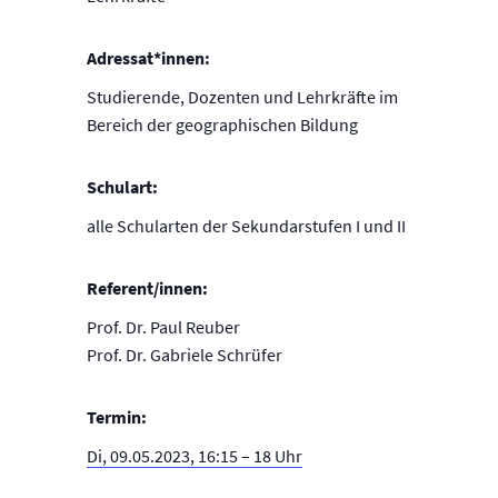
Adressat*innen:
Studierende, Dozenten und Lehrkräfte im
Bereich der geographischen Bildung
Schulart:
alle Schularten der Sekundarstufen I und II
Referent/innen:
Prof. Dr. Paul Reuber
Prof. Dr. Gabriele Schrüfer
Termin:
Di, 09.05.2023, 16:15 – 18 Uhr