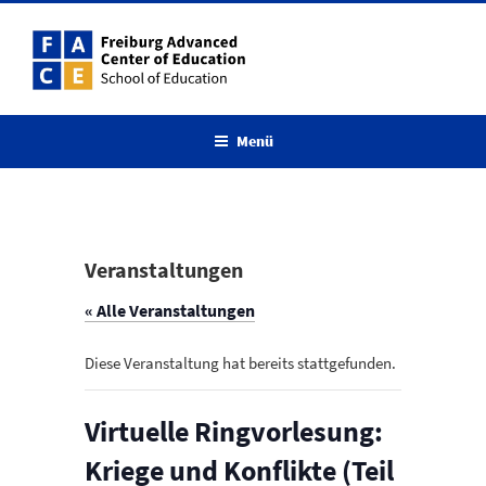
Zum
Inhalt
springen
Menü
Veranstaltungen
« Alle Veranstaltungen
Diese Veranstaltung hat bereits stattgefunden.
Virtuelle Ringvorlesung:
Kriege und Konflikte (Teil