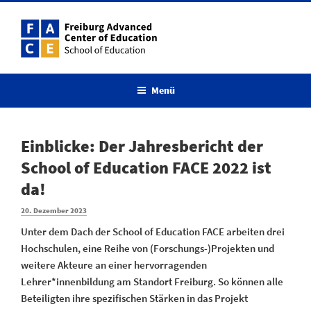
Zum
Inhalt
springen
Menü
Einblicke: Der Jahresbericht der
School of Education FACE 2022 ist
da!
Veröffentlicht
20. Dezember 2023
am
Unter dem Dach der School of Education FACE arbeiten drei
Hochschulen, eine Reihe von (Forschungs-)Projekten und
weitere Akteure an einer hervorragenden
Lehrer*innenbildung am Standort Freiburg. So können alle
Beteiligten ihre spezifischen Stärken in das Projekt