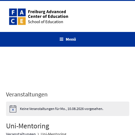
Zum
Inhalt
springen
Menü
Veranstaltungen
Keine Veranstaltungen für Mo., 10.08.2026 vorgesehen.
Uni-Mentoring
Veranstaltungen
Uni-Mentoring