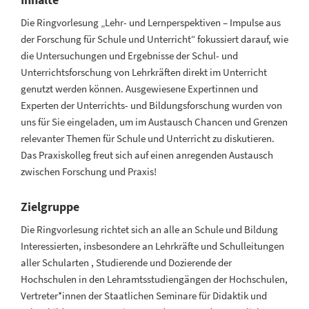
Die Ringvorlesung „Lehr- und Lernperspektiven – Impulse aus
der Forschung für Schule und Unterricht“ fokussiert darauf, wie
die Untersuchungen und Ergebnisse der Schul- und
Unterrichtsforschung von Lehrkräften direkt im Unterricht
genutzt werden können. Ausgewiesene Expertinnen und
Experten der Unterrichts- und Bildungsforschung wurden von
uns für Sie eingeladen, um im Austausch Chancen und Grenzen
relevanter Themen für Schule und Unterricht zu diskutieren.
Das Praxiskolleg freut sich auf einen anregenden Austausch
zwischen Forschung und Praxis!
Zielgruppe
Die Ringvorlesung richtet sich an alle an Schule und Bildung
Interessierten, insbesondere an Lehrkräfte und Schulleitungen
aller Schularten , Studierende und Dozierende der
Hochschulen in den Lehramtsstudiengängen der Hochschulen,
Vertreter*innen der Staatlichen Seminare für Didaktik und