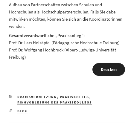
Aufbau von Partnerschaften zwischen Schulen und
Hochschulen als Hochschulpartnerschulen. Falls Sie dabei
mitwirken möchten, können Sie sich an die Koordinatorinnen
wenden.
Gesamtverantwortliche „Praxiskolleg“:
Prof. Dr. Lars Holzäpfel (Pädagogische Hochschule Freiburg)
Prof. Dr. Wolfgang Hochbruck (Albert-Ludwigs-Universität
Freiburg)
Drucken
KATEGORIEN
PRAXISVERNETZUNG
,
PRAXISKOLLEG
,
RINGVORLESUNG DES PRAXISKOLLEGS
SCHLAGWÖRTER
BLOG