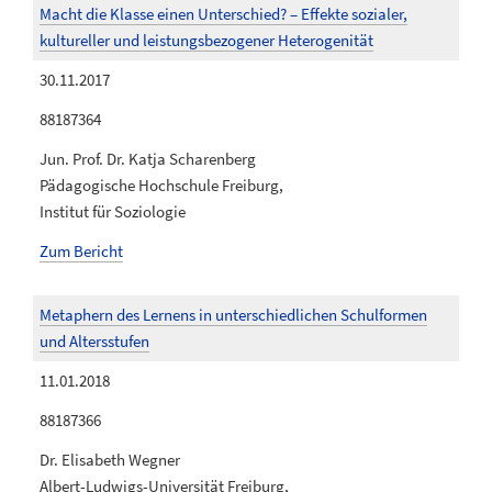
Macht die Klasse einen Unterschied? – Effekte sozialer,
kultureller und leistungsbezogener Heterogenität
30.11.2017
88187364
Jun. Prof. Dr. Katja Scharenberg
Pädagogische Hochschule Freiburg,
Institut für Soziologie
Zum Bericht
Metaphern des Lernens in unterschiedlichen Schulformen
und Altersstufen
11.01.2018
88187366
Dr. Elisabeth Wegner
Albert-Ludwigs-Universität Freiburg,