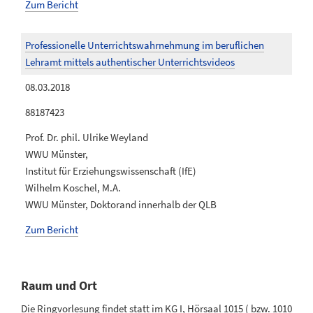
Zum Bericht
Professionelle Unterrichtswahrnehmung im beruflichen
Lehramt mittels authentischer Unterrichtsvideos
08.03.2018
88187423
Prof. Dr. phil. Ulrike Weyland
WWU Münster,
Institut für Erziehungswissenschaft (IfE)
Wilhelm Koschel, M.A.
WWU Münster, Doktorand innerhalb der QLB
Zum Bericht
Raum und Ort
Die Ringvorlesung findet statt im KG I, Hörsaal 1015 ( bzw. 1010