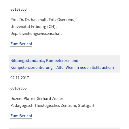
88187353
Prof. Dr. Dr. h.c. mult. Fritz Oser (em.)
Universität Fribourg (CH),
Dep. Erziehungswissenschaft
Zum Bericht
Bildungsstandards, Kompetenzen und
Kompetenzorientierung – Alter Wein in neuen Schläuchen?
02.11.2017
88187356
Dozent Pfarrer Gerhard Ziener
Pädagogisch Theologisches Zentrum, Stuttgart
Zum Bericht