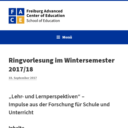
Zum
Inhalt
springen
Menü
Ringvorlesung im Wintersemester
2017/18
Veröffentlicht
18. September 2017
am
„Lehr- und Lernperspektiven“ –
Impulse aus der Forschung für Schule und
Unterricht
Inhalte