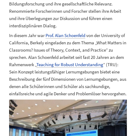
Bildungsforschung und ihre gesellschaftliche Relevanz.
Renommierte Forscherinnen und Forscher stellen ihre Arbeit
und ihre Überlegungen zur Diskussion und führen einen
interdisziplinären Dialog.
In diesem Jahr war
Prof. Alan Schoenfeld
von der University of
California, Berkely eingeladen zu dem Thema „What Matters in
Classrooms? Issues of Theory, Context, and Practice“ zu
sprechen. Alan Schoenfeld arbeitet seit fast 20 Jahren an dem
Rahmenwerk „
Teaching for Robust Understanding
“ (TRU):
Sein Konzept leistungsfähiger Lernumgebungen bietet eine
Beschreibung der fünf Dimensionen von Lernumgebungen, aus
denen alle Schülerinnen und Schüler als sachkundige,
einfallsreiche und agile Denker und Problemlöser hervorgehen.