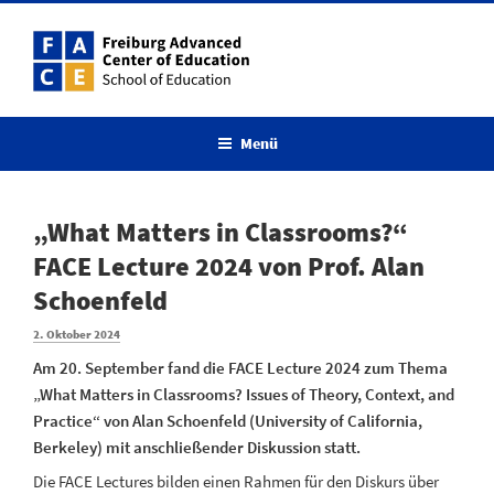
Zum
Inhalt
springen
Menü
„What Matters in Classrooms?“
FACE Lecture 2024 von Prof. Alan
Schoenfeld
Veröffentlicht
2. Oktober 2024
am
Am 20. September fand die FACE Lecture 2024 zum Thema
„What Matters in Classrooms? Issues of Theory, Context, and
Practice“ von Alan Schoenfeld (University of California,
Berkeley) mit anschließender Diskussion statt.
Die FACE Lectures bilden einen Rahmen für den Diskurs über