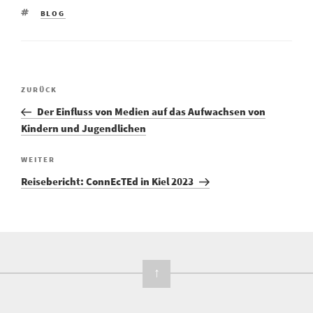
SCHLAGWÖRTER
BLOG
Vorheriger
ZURÜCK
Beitragsnavigation
Beitrag
Der Einfluss von Medien auf das Aufwachsen von
Kindern und Jugendlichen
Nächster
WEITER
Beitrag
Reisebericht: ConnEcTEd in Kiel 2023
↑