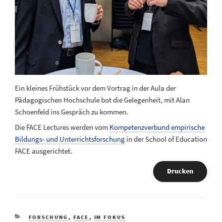
Ein kleines Frühstück vor dem Vortrag in der Aula der
Pädagogischen Hochschule bot die Gelegenheit, mit Alan
Schoenfeld ins Gespräch zu kommen.
Die FACE Lectures werden vom
Kompetenzverbund empirische
Bildungs- und Unterrichtsforschung
in der School of Education
FACE ausgerichtet.
Drucken
KATEGORIEN
FORSCHUNG
,
FACE
,
IM FOKUS