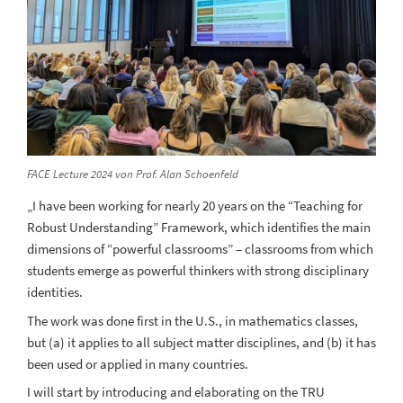
FACE Lecture 2024 von Prof. Alan Schoenfeld
„I have been working for nearly 20 years on the “Teaching for
Robust Understanding” Framework, which identifies the main
dimensions of “powerful classrooms” – classrooms from which
students emerge as powerful thinkers with strong disciplinary
identities.
The work was done first in the U.S., in mathematics classes,
but (a) it applies to all subject matter disciplines, and (b) it has
been used or applied in many countries.
I will start by introducing and elaborating on the TRU