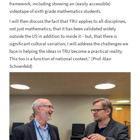
framework, including showing an (easily accessible)
videotape of sixth grade mathematics students.
I will then discuss the fact that TRU applies to all disciplines,
not just mathematics; that it has been validated widely
outside the US in addition to inside it – but, that there is
significant cultural variation; I will address the challenges we
face in helping the ideas in TRU become a practical reality.
This too is a function of national context.“ (Prof. Alan
Schoenfeld)