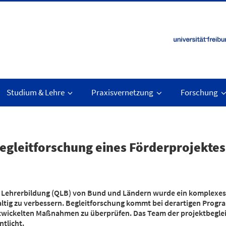
Studium & Lehre
Praxisvernetzung
Forschung
egleitforschung eines Förderprojektes
e Lehrerbildung (QLB) von Bund und Ländern wurde ein komplexes
ltig zu verbessern. Begleitforschung kommt bei derartigen Progra
twickelten Maßnahmen zu überprüfen. Das Team der projektbeglei
ntlicht.