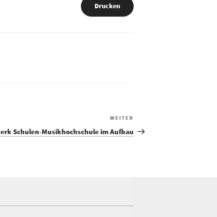
Drucken
Nächster
WEITER
Beitrag
erk Schulen-Musikhochschule im Aufbau