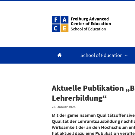
Zum
Inhalt
springen
School of Education
Aktuelle Publikation „B
Lehrerbildung“
Veröffentlicht
23. Januar 2025
am
Mit der gemeinsamen Qualitätsoffensiv
Qualität der Lehramtsausbildung nachha
Wirksamkeit der an den Hochschulen en
hat aktuell dazu eine Publikation veröffe