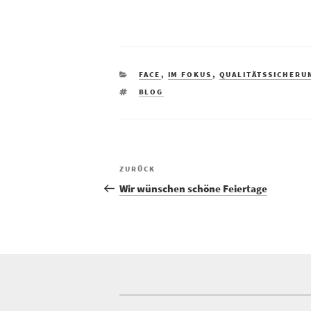
KATEGORIEN
FACE
,
IM FOKUS
,
QUALITÄTSSICHERU
SCHLAGWÖRTER
BLOG
Vorheriger
ZURÜCK
Beitrag
Wir wünschen schöne Feiertage
Beitragsnavigation