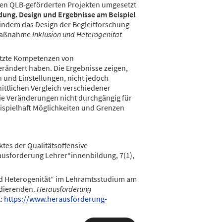
in den QLB-geförderten Projekten umgesetzt
ldung. Design und Ergebnisse am Beispiel
indem das Design der Begleitforschung
 Maßnahme
Inklusion und Heterogenität
ätzte Kompetenzen von
rändert haben. Die Ergebnisse zeigen,
und Einstellungen, nicht jedoch
ittlichen Vergleich verschiedener
die Veränderungen nicht durchgängig für
ispielhaft Möglichkeiten und Grenzen
ktes der Qualitätsoffensive
ausforderung Lehrer*innenbildung, 7(1),
 und Heterogenität“ im Lehramtsstudium am
udierenden.
Herausforderung
t:
https://www.herausforderung-