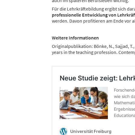
auch im späteren Berufsleben wichtig.
Für die Lehrkräftebildung ergibt sich dar
professionelle Entwicklung von Lehrkräft
werden. Davon profitieren am Ende vor a
Weitere Informationen
Originalpublikation: Bönke, N., Sajjad, T
years in the teaching profession. Contem