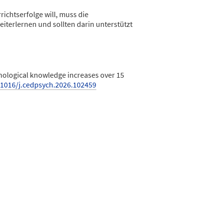
richtserfolge will, muss die
eiterlernen und sollten darin unterstützt
ychological knowledge increases over 15
.1016/j.cedpsych.2026.102459