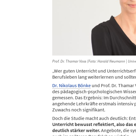
Prof. Dr. Thamar Voss (Foto: Harald Neumann | Unive
„Wer guten Unterricht und Unterrichtserfo
Berufsleben lang weiterlernen und sollte
Dr. Nikolaus Bönke
und Prof. Dr. Thamar 
des pädagogisch-psychologischen Wissens
gemessen. Das Ergebnis: Im Durchschnitt
angehende Lehrkräfte erstmals intensiv 
Zuwachs noch signifikant.
Doch die Studie macht auch deutlich: En
Unterricht bewusst reflektiert, also das
deutlich stärker weiter.
Angebote, die sys