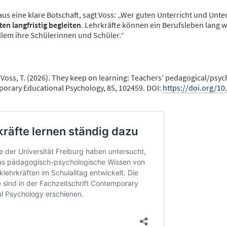
aus eine klare Botschaft, sagt Voss: „Wer guten Unterricht und Unter
en langfristig begleiten
. Lehrkräfte können ein Berufsleben lang w
llem ihre Schülerinnen und Schüler.“
., Voss, T. (2026). They keep on learning: Teachers’ pedagogical/ps
porary Educational Psychology, 85, 102459. DOI:
https://doi.org/10