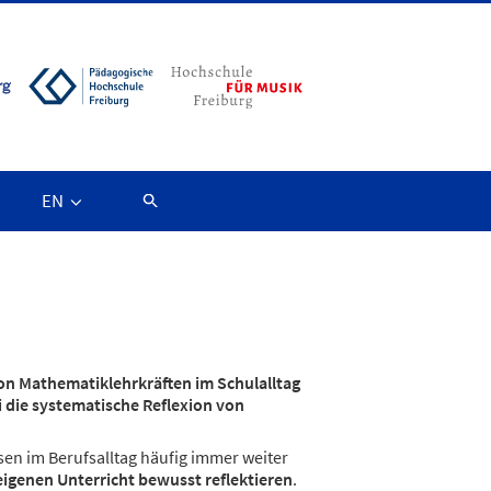
EN
on Mathematiklehrkräften im Schulalltag
i die systematische Reflexion von
en im Berufsalltag häufig immer weiter
eigenen Unterricht bewusst reflektieren
.