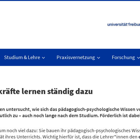
Studium & Lehre
Praxisvernetzung
Forschung
kräfte lernen ständig dazu
ben untersucht, wie sich das pädagogisch-psychologische Wissen v
utlich zu – auch noch lange nach dem Studium. Förderlich ist dabe
um noch viel dazu: Sie bauen ihr pädagogisch-psychologisches Wiss
tät ihres Unterrichts. Wichtig hierfür ist, dass die Lehrer*innen den