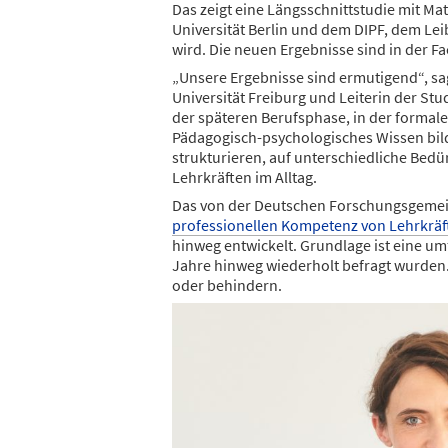
Das zeigt eine Längsschnittstudie mit M
Universität Berlin und dem DIPF, dem Lei
wird. Die neuen Ergebnisse sind in der Fa
„Unsere Ergebnisse sind ermutigend“, sa
Universität Freiburg und Leiterin der St
der späteren Berufsphase, in der formale 
Pädagogisch-psychologisches Wissen bild
strukturieren, auf unterschiedliche Bedü
Lehrkräften im Alltag.
Das von der Deutschen Forschungsgemei
professionellen Kompetenz von Lehrkräf
hinweg entwickelt. Grundlage ist eine um
Jahre hinweg wiederholt befragt wurden. 
oder behindern.