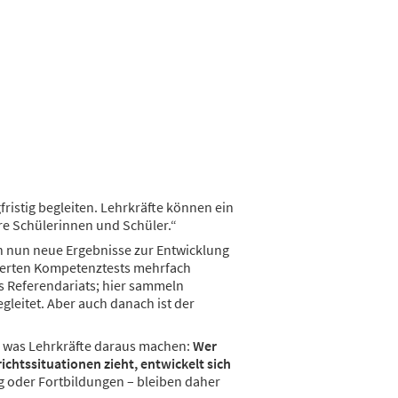
fristig begleiten. Lehrkräfte können ein
hre Schülerinnen und Schüler.“
 nun neue Ergebnisse zur Entwicklung
sierten Kompetenztests mehrfach
s Referendariats; hier sammeln
leitet. Aber auch danach ist der
h, was Lehrkräfte daraus machen:
Wer
ichtssituationen zieht, entwickelt sich
g oder Fortbildungen – bleiben daher