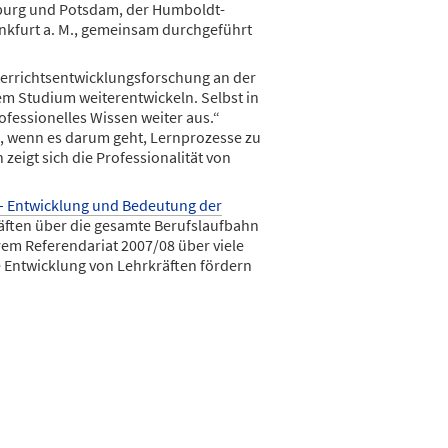
eiburg und Potsdam, der Humboldt-
ankfurt a. M., gemeinsam durchgeführt
nterrichtsentwicklungsforschung an der
dem Studium weiterentwickeln. Selbst in
ofessionelles Wissen weiter aus.“
a, wenn es darum geht, Lernprozesse zu
zeigt sich die Professionalität von
– Entwicklung und Bedeutung der
räften über die gesamte Berufslaufbahn
hrem Referendariat 2007/08 über viele
le Entwicklung von Lehrkräften fördern