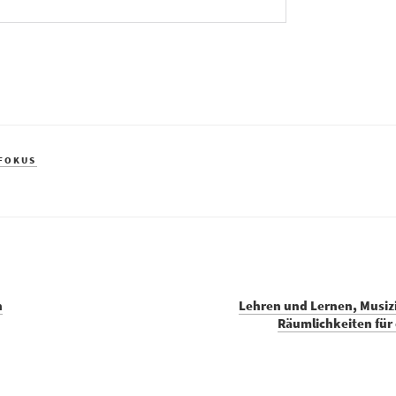
 FOKUS
n
Lehren und Lernen, Musizi
Räumlichkeiten für