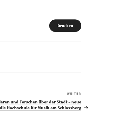
Drucken
Nächster
WEITER
Beitrag
eren und Forschen über der Stadt – neue
 die Hochschule für Musik am Schlossberg