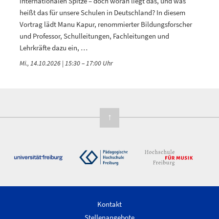
internationalen Spitze – doch woran liegt das, und was
heißt das für unsere Schulen in Deutschland? In diesem
Vortrag lädt Manu Kapur, renommierter Bildungsforscher
und Professor, Schulleitungen, Fachleitungen und
Lehrkräfte dazu ein, …
Mi., 14.10.2026 | 15:30
–
17:00
↑
Kontakt
Stellenangebote