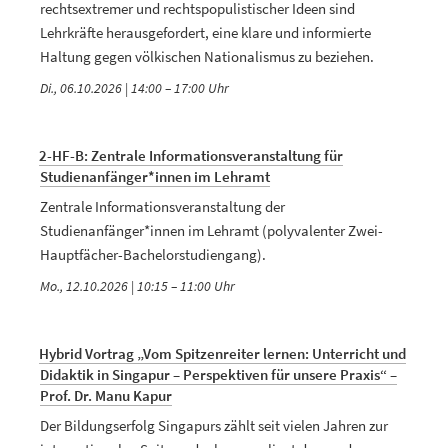
rechtsextremer und rechtspopulistischer Ideen sind
Lehrkräfte herausgefordert, eine klare und informierte
Haltung gegen völkischen Nationalismus zu beziehen.
Di., 06.10.2026 | 14:00
–
17:00
2-HF-B: Zentrale Informationsveranstaltung für
Studienanfänger*innen im Lehramt
Zentrale Informationsveranstaltung der
Studienanfänger*innen im Lehramt (polyvalenter Zwei-
Hauptfächer-Bachelorstudiengang).
Mo., 12.10.2026 | 10:15
–
11:00
Hybrid Vortrag „Vom Spitzenreiter lernen: Unterricht und
Didaktik in Singapur – Perspektiven für unsere Praxis“ –
Prof. Dr. Manu Kapur
Der Bildungserfolg Singapurs zählt seit vielen Jahren zur