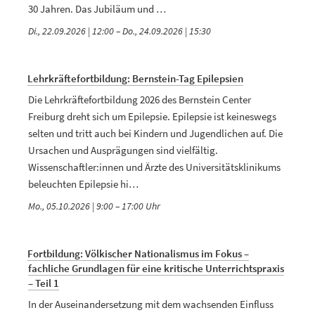
30 Jahren. Das Jubiläum und …
Di., 22.09.2026 | 12:00
–
Do., 24.09.2026 | 15:30
Lehrkräftefortbildung: Bernstein-Tag Epilepsien
Die Lehrkräftefortbildung 2026 des Bernstein Center
Freiburg dreht sich um Epilepsie. Epilepsie ist keineswegs
selten und tritt auch bei Kindern und Jugendlichen auf. Die
Ursachen und Ausprägungen sind vielfältig.
Wissenschaftler:innen und Ärzte des Universitätsklinikums
beleuchten Epilepsie hi…
Mo., 05.10.2026 | 9:00
–
17:00
Fortbildung: Völkischer Nationalismus im Fokus –
fachliche Grundlagen für eine kritische Unterrichtspraxis
– Teil 1
In der Auseinandersetzung mit dem wachsenden Einfluss